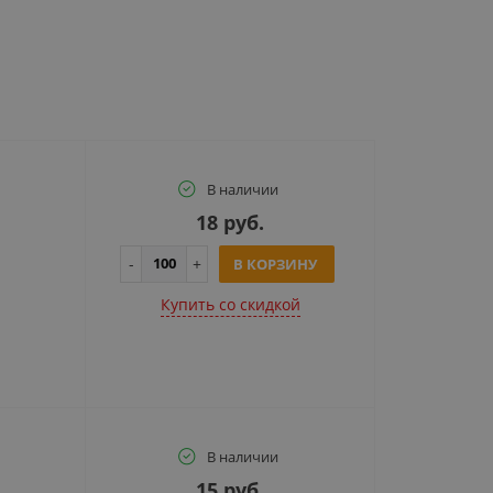
В наличии
18 руб.
В КОРЗИНУ
Купить cо скидкой
В наличии
15 руб.