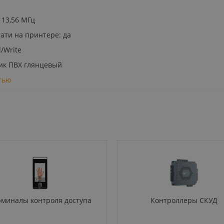
 13,56 МГц
ати на принтере: да
/Write
ик ПВХ глянцевый
тью
рминалы контроля доступа
Контроллеры СКУД