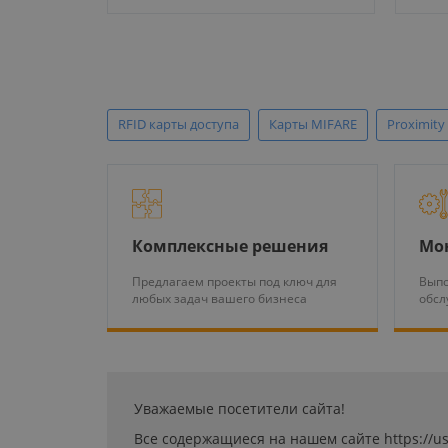
RFID карты доступа
Карты MIFARE
Proximity
Комплексные решения
Мо
Предлагаем проекты под ключ для
Выпо
любых задач вашего бизнеса
обсл
Уважаемые посетители сайта!
Все содержащиеся на нашем сайте https://u