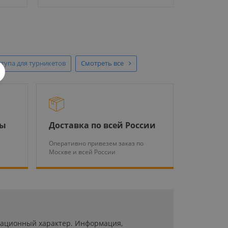
ступа для турникетов
Смотреть все
ры
Доставка по всей России
Оперативно привезем заказ по
Москве и всей России
рмационный характер. Информация,