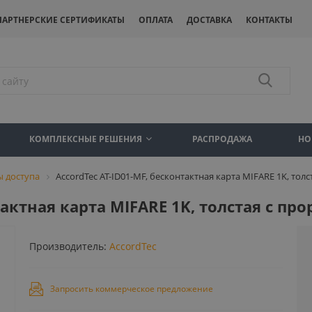
ПАРТНЕРСКИЕ СЕРТИФИКАТЫ
ОПЛАТА
ДОСТАВКА
КОНТАКТЫ
КОМПЛЕКСНЫЕ РЕШЕНИЯ
РАСПРОДАЖА
НО
ы доступа
AccordTec AT-ID01-MF, бесконтактная карта MIFARE 1K, тол
тактная карта MIFARE 1K, толстая с пр
Производитель:
AccordTec
Запросить коммерческое предложение