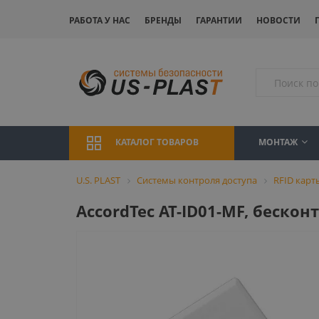
РАБОТА У НАС
БРЕНДЫ
ГАРАНТИИ
НОВОСТИ
МОНТАЖ
КАТАЛОГ ТОВАРОВ
U.S. PLAST
Системы контроля доступа
RFID карт
AccordTec AT-ID01-MF, бескон