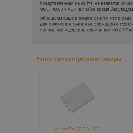
представленная на сайте, не является исч
ООО «Ю.С.ПЛАСТ» в любое время без уведом
Обращаем ваше внимание на то, что в ряде
Для получения точной информации о технич
понимание и доверие к компании «Ю.С.ПЛАС
Ранее просмотренные товары
AccordTec AT-ID01-MF,