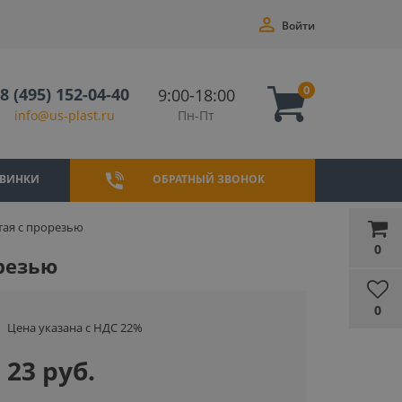
Войти
0
8 (495) 152-04-40
9:00-18:00
Пн-Пт
info@us-plast.ru
ВИНКИ
ОБРАТНЫЙ ЗВОНОК
стая с прорезью
0
орезью
0
Цена указана с НДС 22%
23 руб.