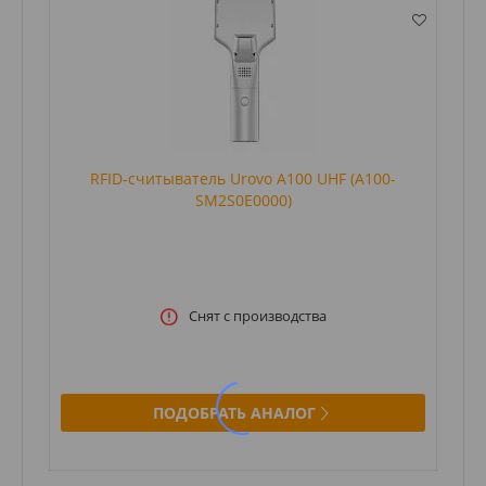
RFID-считыватель Urovo A100 UHF (A100-
SM2S0E0000)
Снят с производства
ПОДОБРАТЬ АНАЛОГ