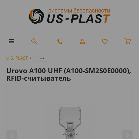
...
U.S. PLAST
Urovo A100 UHF (A100-SM2S0E0000),
RFID-считыватель