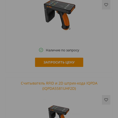
Наличие по запросу
ЗАПРОСИТЬ ЦЕНУ
Считыватель RFID и 2D штрих-кода IQPDA
(IQPDA5581UHF2D)