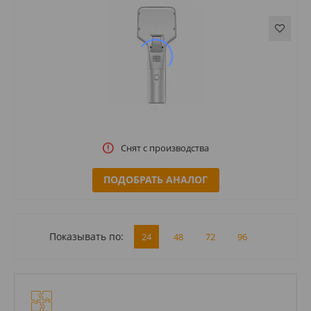
Снят с производства
ПОДОБРАТЬ АНАЛОГ
Показывать по:
24
48
72
96