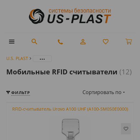
...
U.S. PLAST
Мобильные RFID считыватели
(12)
Сортировать по
ФИЛЬТР
RFID-считыватель Urovo A100 UHF (A100-SM0S0E0000)