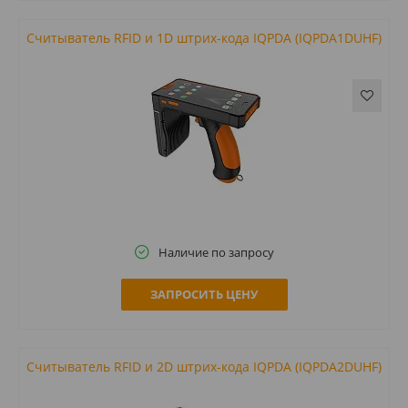
Считыватель RFID и 1D штрих-кода IQPDA (IQPDA1DUHF)
Наличие по запросу
ЗАПРОСИТЬ ЦЕНУ
Считыватель RFID и 2D штрих-кода IQPDA (IQPDA2DUHF)