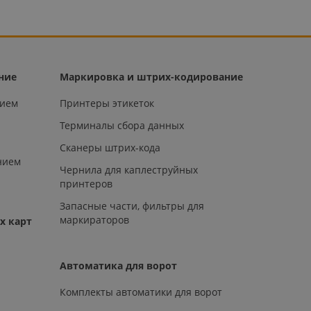
ние
Маркировка и штрих-кодирование
нием
Принтеры этикеток
Терминалы сбора данных
Сканеры штрих-кода
нием
Чернила для каплеструйных
принтеров
Запасные части, фильтры для
маркираторов
х карт
Автоматика для ворот
Комплекты автоматики для ворот