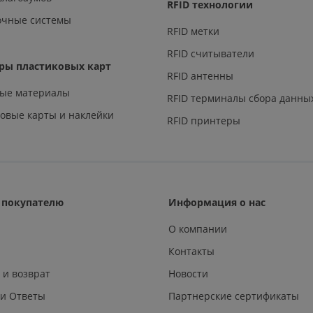
RFID технологии
очные системы
RFID метки
RFID считыватели
ры пластиковых карт
RFID антенны
ные материалы
RFID терминалы сбора данны
овые карты и наклейки
RFID принтеры
покупателю
Информация о нас
О компании
Контакты
 и возврат
Новости
 и Ответы
Партнерские сертификаты