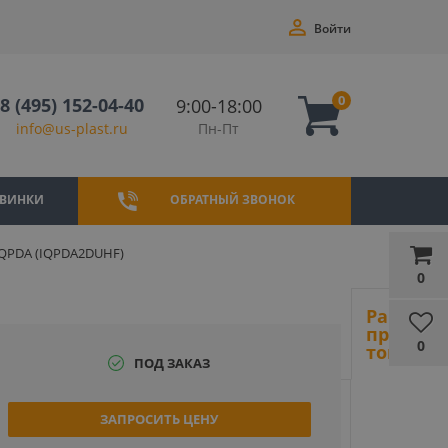
Войти
0
8 (495) 152-04-40
9:00-18:00
Пн-Пт
info@us-plast.ru
ВИНКИ
ОБРАТНЫЙ ЗВОНОК
IQPDA (IQPDA2DUHF)
0
Ранее
просмот
0
товары
ПОД ЗАКАЗ
ЗАПРОСИТЬ ЦЕНУ