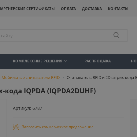
ПАРТНЕРСКИЕ СЕРТИФИКАТЫ
ОПЛАТА
ДОСТАВКА
КОНТАКТЫ
КОМПЛЕКСНЫЕ РЕШЕНИЯ
РАСПРОДАЖА
НО
Мобильные считыватели RFID
Считыватель RFID и 2D штрих-кода 
х-кода IQPDA (IQPDA2DUHF)
Артикул:
6787
Запросить коммерческое предложение