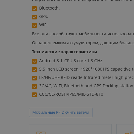
Bluetooth.
GPS.
WiFi.
Все они способствуют мобильности использован
Оснащен емким аккумулятором, дающим большой 
Технические характеристики
Android 8.1 ,CPU 8 core 1.8 GHz
5.5 inch LCD screen, 1920*10801PS capacitive 
LF/HF/UHF RFID reade Infrared meter.high prec
3G/4G, WIFI, Bluetooth and GPS Docking station 
CCC/CE/ROSH/IP65/MIL-STD-810
Мобильные RFID считыватели