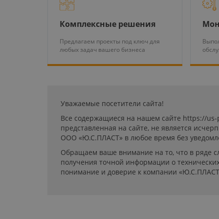
Комплексные решения
Мон
Предлагаем проекты под ключ для
Выпол
любых задач вашего бизнеса
обсл
Уважаемые посетители сайта!
Все содержащиеся на нашем сайте https://us
представленная на сайте, не является исчер
ООО «Ю.С.ПЛАСТ» в любое время без уведомл
Обращаем ваше внимание на то, что в ряде с
получения точной информации о технических 
понимание и доверие к компании «Ю.С.ПЛАСТ