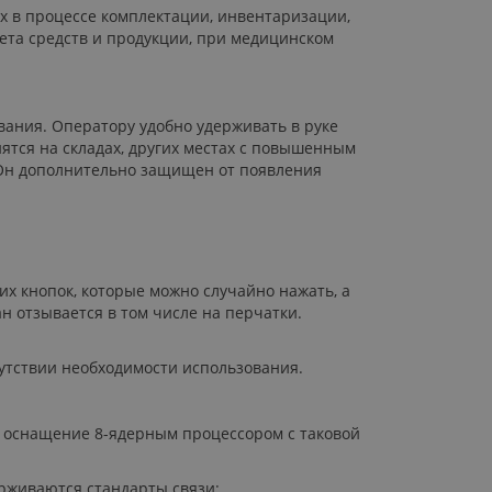
х в процессе комплектации, инвентаризации,
чета средств и продукции, при медицинском
ания. Оператору удобно удерживать в руке
ятся на складах, других местах с повышенным
 Он дополнительно защищен от появления
х кнопок, которые можно случайно нажать, а
н отзывается в том числе на перчатки.
сутствии необходимости использования.
о оснащение 8-ядерным процессором с таковой
ерживаются стандарты связи: