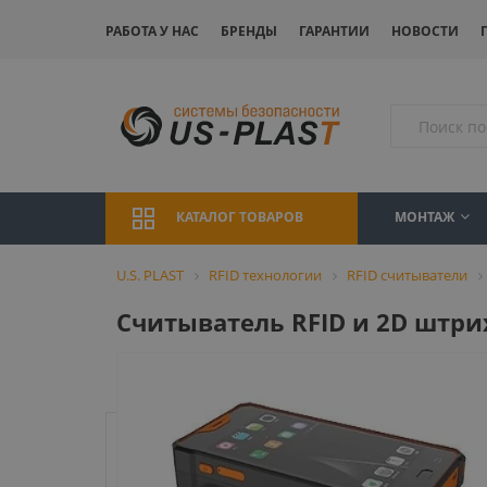
РАБОТА У НАС
БРЕНДЫ
ГАРАНТИИ
НОВОСТИ
МОНТАЖ
КАТАЛОГ ТОВАРОВ
U.S. PLAST
RFID технологии
RFID считыватели
Считыватель RFID и 2D штри