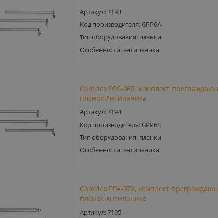
Артикул: 7193
Код производителя: GРР6A
Тип оборудования: планки
Особенности: антипаника
Carddex PPS-06R, комплект преграждаю
планок Антипаника
Артикул: 7194
Код производителя: GРР6S
Тип оборудования: планки
Особенности: антипаника
Carddex PPA-07X, комплект преграждаю
планок Антипаника
Артикул: 7195