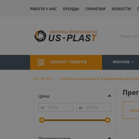
РАБОТА У НАС
БРЕНДЫ
ГАРАНТИИ
НОВОСТИ
МОНТАЖ
КАТАЛОГ ТОВАРОВ
U.S. PLAST
Системы контроля и управления доступо
Пре
Цена:
Цен
Производитель