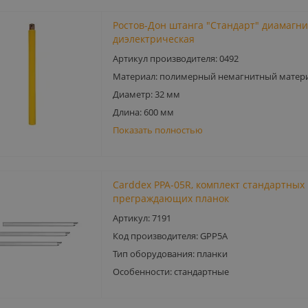
Ростов-Дон штанга "Стандарт" диамагн
диэлектрическая
Артикул производителя: 0492
Материал: полимерный немагнитный матер
Диаметр: 32 мм
Длина: 600 мм
Показать полностью
Carddex PPA-05R, комплект стандартных
преграждающих планок
Артикул: 7191
Код производителя: GРР5A
Тип оборудования: планки
Особенности: стандартные