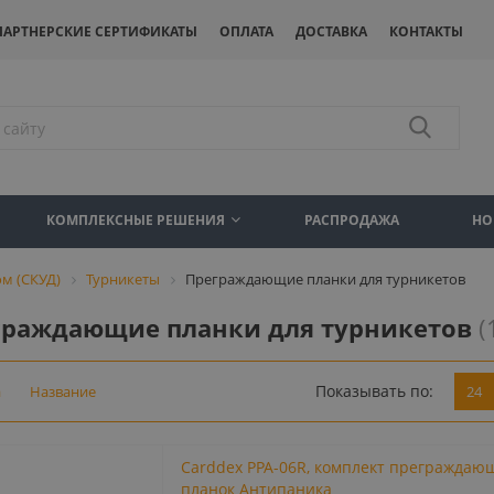
ПАРТНЕРСКИЕ СЕРТИФИКАТЫ
ОПЛАТА
ДОСТАВКА
КОНТАКТЫ
КОМПЛЕКСНЫЕ РЕШЕНИЯ
РАСПРОДАЖА
НО
м (СКУД)
Турникеты
Преграждающие планки для турникетов
граждающие планки для турникетов
(
Показывать по:
а
Название
24
Carddex PPA-06R, комплект преграждаю
планок Антипаника