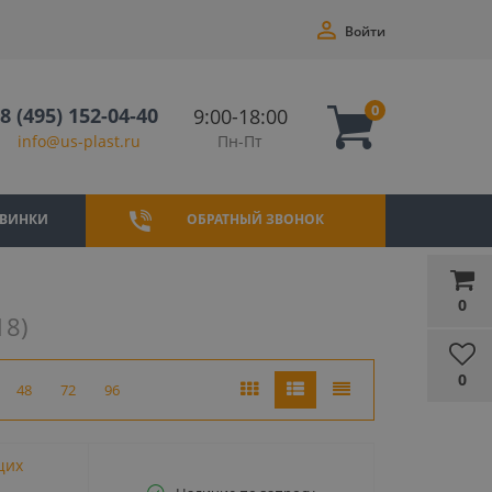
Войти
0
8 (495) 152-04-40
9:00-18:00
Пн-Пт
info@us-plast.ru
ВИНКИ
ОБРАТНЫЙ ЗВОНОК
0
18)
0
48
72
96
щих