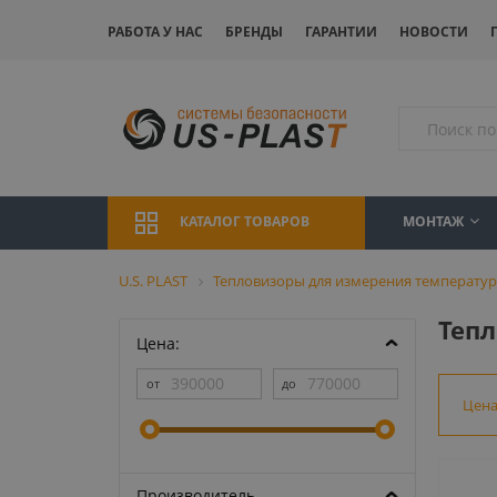
РАБОТА У НАС
БРЕНДЫ
ГАРАНТИИ
НОВОСТИ
МОНТАЖ
КАТАЛОГ ТОВАРОВ
U.S. PLAST
Тепловизоры для измерения температур
Теп
Цена:
Цен
Производитель