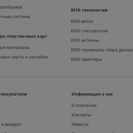
шлагбаумов
RFID технологии
очные системы
RFID метки
RFID считыватели
ры пластиковых карт
RFID антенны
ные материалы
RFID терминалы сбора данны
овые карты и наклейки
RFID принтеры
покупателю
Информация о нас
О компании
Контакты
 и возврат
Новости