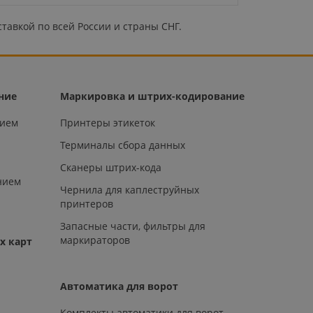
ставкой по всей России и страны СНГ.
ние
Маркировка и штрих-кодирование
нием
Принтеры этикеток
Терминалы сбора данных
Сканеры штрих-кода
нием
Чернила для каплеструйных
принтеров
Запасные части, фильтры для
маркираторов
х карт
Автоматика для ворот
Комплекты автоматики для ворот