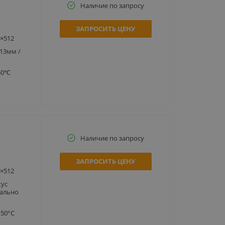
Наличие по запросу
ЗАПРОСИТЬ ЦЕНУ
×512
13мм /
50℃
Наличие по запросу
ЗАПРОСИТЬ ЦЕНУ
×512
ус
нально
150°C