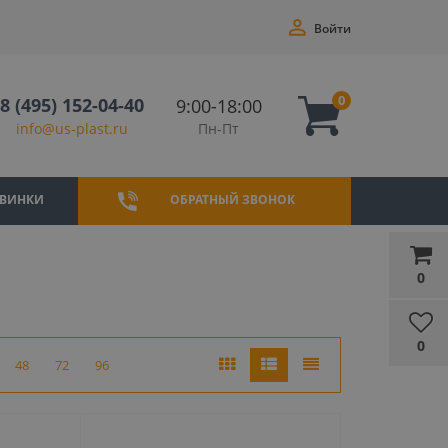
Войти
0
8 (495) 152-04-40
9:00-18:00
Пн-Пт
info@us-plast.ru
ВИНКИ
ОБРАТНЫЙ ЗВОНОК
0
0
48
72
96