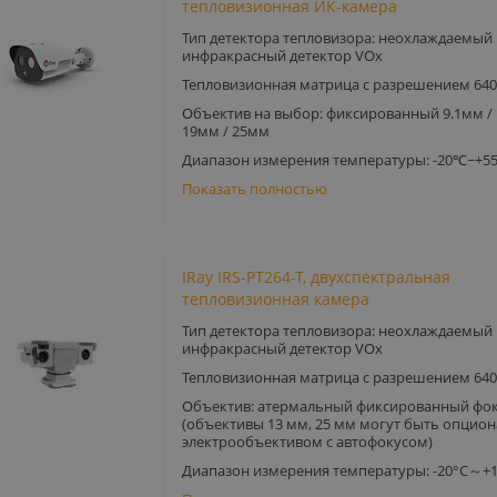
тепловизионная ИК-камера
Тип детектора тепловизора: неохлаждаемый
инфракрасный детектор VOx
Тепловизионная матрица с разрешением 640
Объектив на выбор: фиксированный 9.1мм / 
19мм / 25мм
Диапазон измерения температуры: -20℃~+5
Показать полностью
IRay IRS-PT264-T, двухспектральная
тепловизионная камера
Тип детектора тепловизора: неохлаждаемый
инфракрасный детектор VOx
Тепловизионная матрица с разрешением 640
Объектив: атермальный фиксированный фок
(объективы 13 мм, 25 мм могут быть опцио
электрообъективом с автофокусом)
Диапазон измерения температуры: -20°C～+