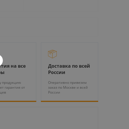
тия на все
Доставка по всей
ры
России
у продукцию
Оперативно привезем
ет гарантия от
заказ по Москве и всей
яцев
России