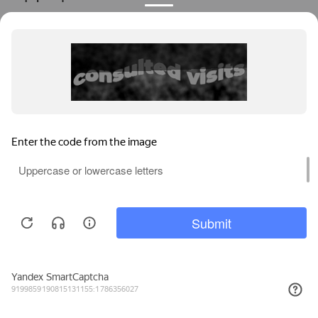
О компании
Контакты
Новости
Партнерские сертификаты
Монтаж оборудования
Комплексные решения
Работа у нас
Продолжая пользоваться
сайтом, вы соглашаетесь с
использованием файлов
Принять
cookies.
Узнать больше