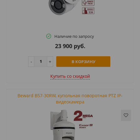
Наличие по запросу
23 900 руб.
В КОРЗИНУ
Купить cо скидкой
Beward B57-30RW, купольная поворотная PTZ IP-
видеокамера