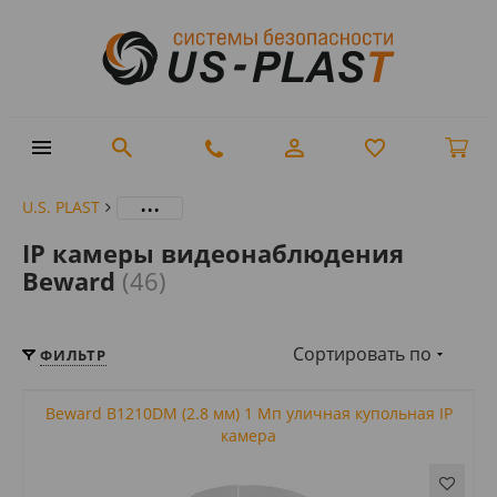
...
U.S. PLAST
IP камеры видеонаблюдения
Beward
(46)
Сортировать по
ФИЛЬТР
Beward B1210DM (2.8 мм) 1 Мп уличная купольная IP
камера