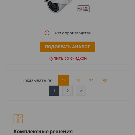
Снят с производства
ПОДОБРАТЬ АНАЛОГ
Купить cо скидкой
Показывать по:
24
48
72
96
1
2
>
Комплексные решения