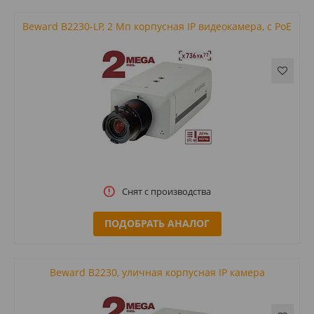
Beward B2230-LP, 2 Мп корпусная IP видеокамера, c PoE
Снят с производства
ПОДОБРАТЬ АНАЛОГ
Beward B2230, уличная корпусная IP камера