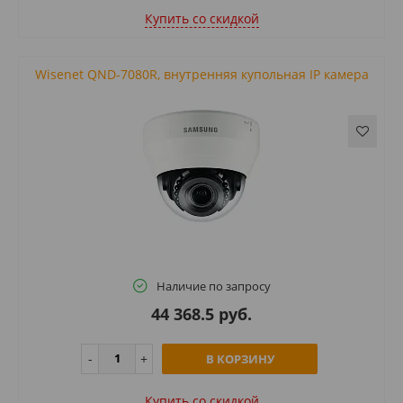
Купить cо скидкой
Wisenet QND-7080R, внутренняя купольная IP камера
Наличие по запросу
44 368.5 руб.
В КОРЗИНУ
Купить cо скидкой