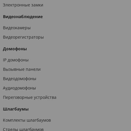
Электронные замки
Видеонаблюдение
Видеокамеры
Видеорегистраторы
Домофоны
IP домофоны
Вызывные панели
Видеодомофоны
Аудиодомофоны
Переговорные устройства
Шлагбаумы
Комплекты шлагбаумов
Стрелы шлагбаумов