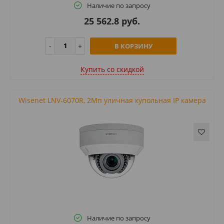
Наличие по запросу
25 562.8 руб.
В КОРЗИНУ
Купить cо скидкой
Wisenet LNV-6070R, 2Мп уличная купольная IP камера
Наличие по запросу