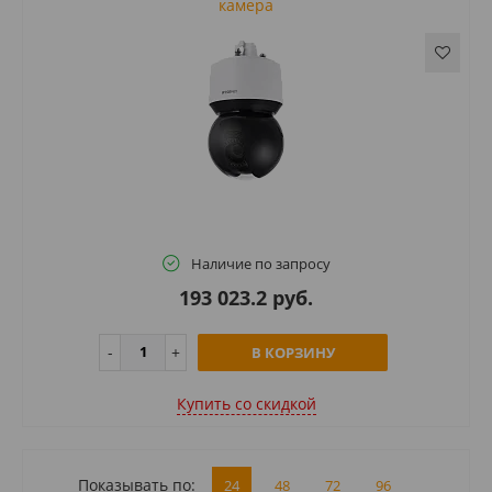
камера
Наличие по запросу
193 023.2 руб.
В КОРЗИНУ
Купить cо скидкой
Показывать по:
24
48
72
96