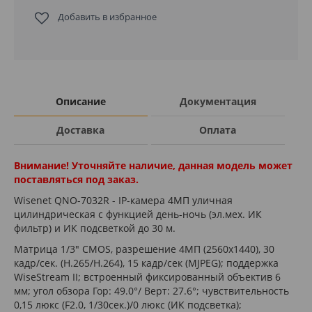
Добавить в избранное
Описание
Документация
Доставка
Оплата
Внимание! Уточняйте наличие, данная модель может
поставляться под заказ.
Wisenet QNO-7032R - IP-камера 4МП уличная
цилиндрическая с функцией день-ночь (эл.мех. ИК
фильтр) и ИК подсветкой до 30 м.
Матрица 1/3" CMOS, разрешение 4МП (2560x1440), 30
кадр/сек. (H.265/H.264), 15 кадр/сек (MJPEG); поддержка
WiseStream II; встроенный фиксированный объектив 6
мм; угол обзора Гор: 49.0°/ Верт: 27.6°; чувствительность
0,15 люкс (F2.0, 1/30сек.)/0 люкс (ИК подсветка);