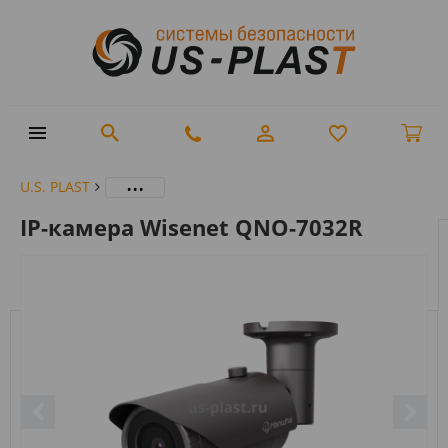
...
U.S. PLAST
IP-камера Wisenet QNO-7032R