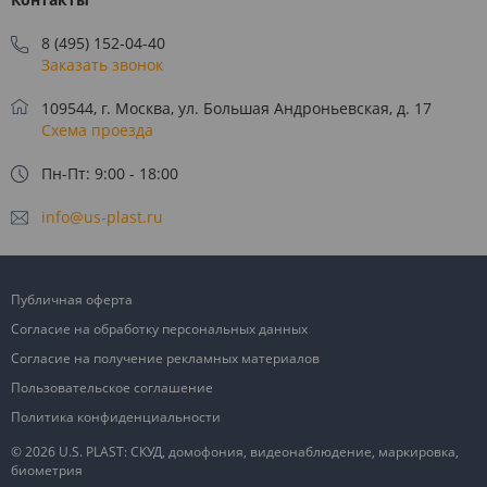
8 (495) 152-04-40
Заказать звонок
109544, г. Москва, ул. Большая Андроньевская, д. 17
Схема проезда
Пн-Пт: 9:00 - 18:00
info@us-plast.ru
Публичная оферта
Согласие на обработку персональных данных
Согласие на получение рекламных материалов
Пользовательское соглашение
Политика конфиденциальности
© 2026 U.S. PLAST: СКУД, домофония, видеонаблюдение, маркировка,
биометрия