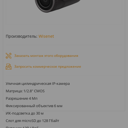
Производитель:
Wisenet
Заказать монтаж этого оборудования
Запросить коммерческое предложение
Уличная цилиндрическая IP-камера
Матрица: 1/2.8" CMOS
Разрешение 4 Мп
Фиксированный объектив 6 мм
ИК-подсветка до 30 м
Слот для microSD до 128 Гбайт
Питание: 12В / PoE