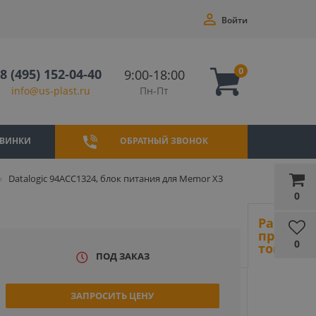
Войти
0
8 (495) 152-04-40
9:00-18:00
Пн-Пт
info@us-plast.ru
ВИНКИ
ОБРАТНЫЙ ЗВОНОК
Datalogic 94ACC1324, блок питания для Memor X3
0
Ранее
просмот
0
товары
ПОД ЗАКАЗ
ЗАПРОСИТЬ ЦЕНУ