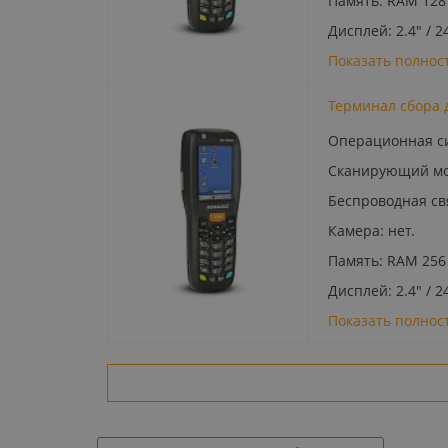
Память: RAM 128 
Дисплей: 2.4" / 2
Показать полнос
Терминал сбора д
Операционная си
Сканирующий мод
Беспроводная связ
Камера: нет.
Память: RAM 256 
Дисплей: 2.4" / 2
Показать полнос