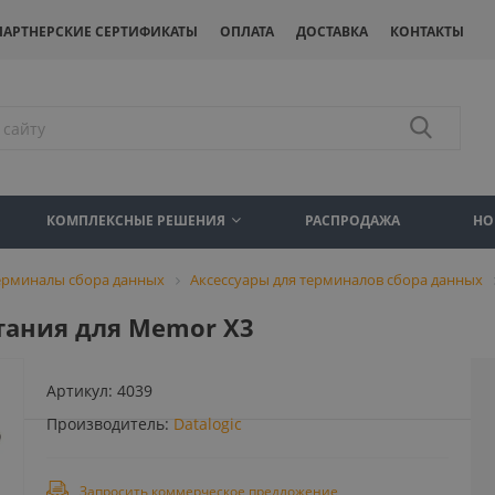
ПАРТНЕРСКИЕ СЕРТИФИКАТЫ
ОПЛАТА
ДОСТАВКА
КОНТАКТЫ
КОМПЛЕКСНЫЕ РЕШЕНИЯ
РАСПРОДАЖА
НО
ерминалы сбора данных
Аксессуары для терминалов сбора данных
итания для Memor X3
Артикул:
4039
Производитель:
Datalogic
Запросить коммерческое предложение