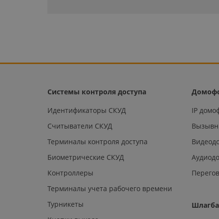
Системы контроля доступа
Домоф
Идентификаторы СКУД
IP дом
Считыватели СКУД
Вызывн
Терминалы контроля доступа
Видеод
Биометрические СКУД
Аудиод
Контроллеры
Перегов
Терминалы учета рабочего времени
Турникеты
Шлагб