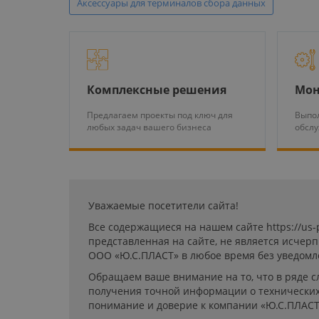
Аксессуары для терминалов сбора данных
Комплексные решения
Мон
Предлагаем проекты под ключ для
Выпол
любых задач вашего бизнеса
обсл
Уважаемые посетители сайта!
Все содержащиеся на нашем сайте https://us
представленная на сайте, не является исчер
ООО «Ю.С.ПЛАСТ» в любое время без уведомл
Обращаем ваше внимание на то, что в ряде с
получения точной информации о технических 
понимание и доверие к компании «Ю.С.ПЛАСТ