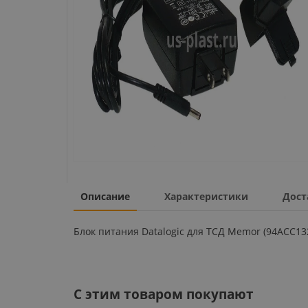
Описание
Характеристики
Дост
Блок питания Datalogic для ТСД Memor (94ACC13
C этим товаром покупают