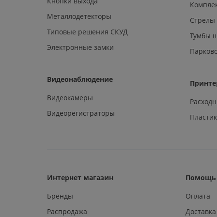
Кнопки выхода
Компле
Металлодетекторы
Стрелы
Типовые решения СКУД
Тумбы 
Электронные замки
Парков
Видеонаблюдение
Принте
Видеокамеры
Расход
Видеорегистраторы
Пластик
Интернет магазин
Помощь 
Бренды
Оплата
Распродажа
Доставка