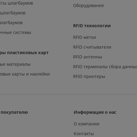
кты шлагбаумов
Оборудование
 шлагбаумов
шлагбаумов
RFID технологии
очные системы
RFID метки
RFID считыватели
ры пластиковых карт
RFID антенны
ные материалы
RFID терминалы сбора данны
овые карты и наклейки
RFID принтеры
покупателю
Информация о нас
О компании
Контакты