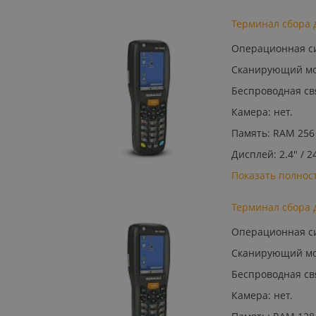
Терминал сбора д
Операционная си
Сканирующий мод
Беспроводная свя
Камера: нет.
Память: RAM 256 
Дисплей: 2.4" / 2
Показать полнос
Терминал сбора д
Операционная си
Сканирующий мод
Беспроводная связ
Камера: нет.