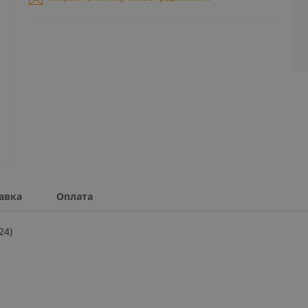
авка
Оплата
24)