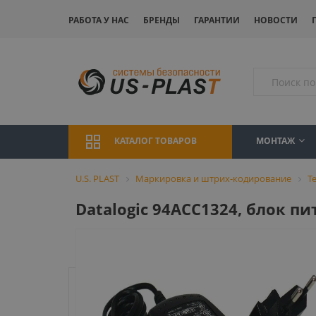
РАБОТА У НАС
БРЕНДЫ
ГАРАНТИИ
НОВОСТИ
МОНТАЖ
КАТАЛОГ ТОВАРОВ
U.S. PLAST
Маркировка и штрих-кодирование
Т
Datalogic 94ACC1324, блок п