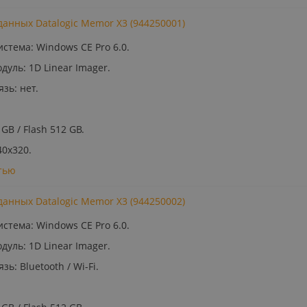
анных Datalogic Memor X3 (944250001)
стема: Windows CE Pro 6.0.
уль: 1D Linear Imager.
зь: нет.
GB / Flash 512 GB.
40x320.
тью
анных Datalogic Memor X3 (944250002)
стема: Windows CE Pro 6.0.
уль: 1D Linear Imager.
ь: Bluetooth / Wi-Fi.