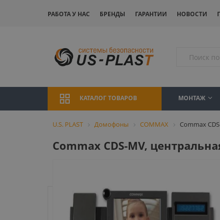
РАБОТА У НАС
БРЕНДЫ
ГАРАНТИИ
НОВОСТИ
МОНТАЖ
КАТАЛОГ ТОВАРОВ
U.S. PLAST
Домофоны
COMMAX
Commax CDS-
Commax CDS-MV, центральна