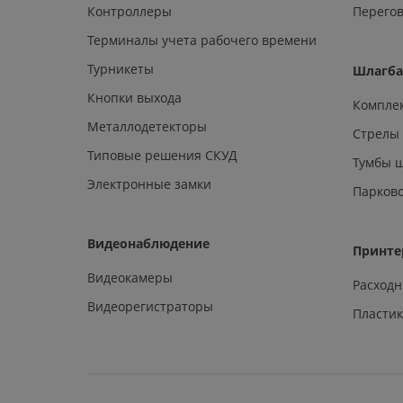
Контроллеры
Перегов
Терминалы учета рабочего времени
Турникеты
Шлагб
Кнопки выхода
Компле
Металлодетекторы
Стрелы
Типовые решения СКУД
Тумбы 
Электронные замки
Парков
Видеонаблюдение
Принте
Видеокамеры
Расход
Видеорегистраторы
Пластик