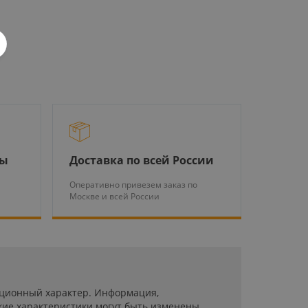
ры
Доставка по всей России
Оперативно привезем заказ по
Москве и всей России
мационный характер. Информация,
кие характеристики могут быть изменены