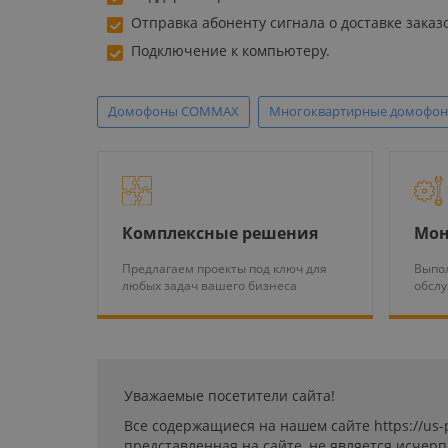
Отправка абоненту сигнала о доставке заказ
Подключение к компьютеру.
Домофоны COMMAX
Многоквартирные домофо
Комплексные решения
Мон
Предлагаем проекты под ключ для
Выпол
любых задач вашего бизнеса
обсл
Уважаемые посетители сайта!
Все содержащиеся на нашем сайте https://us
представленная на сайте, не является исчер