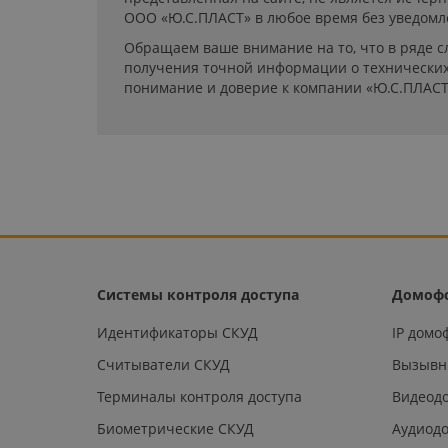
ООО «Ю.С.ПЛАСТ» в любое время без уведомл
Обращаем ваше внимание на то, что в ряде с
получения точной информации о технических 
понимание и доверие к компании «Ю.С.ПЛАСТ
Системы контроля доступа
Домоф
Идентификаторы СКУД
IP дом
Считыватели СКУД
Вызывн
Терминалы контроля доступа
Видеод
Биометрические СКУД
Аудиод