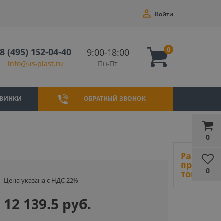
Войти
0
8 (495) 152-04-40
9:00-18:00
Пн-Пт
info@us-plast.ru
ВИНКИ
ОБРАТНЫЙ ЗВОНОК
0
Ранее
просмот
0
товары
Цена указана с НДС 22%
12 139.5 руб.