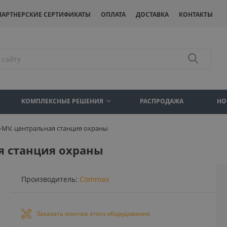
ПАРТНЕРСКИЕ СЕРТИФИКАТЫ
ОПЛАТА
ДОСТАВКА
КОНТАКТЫ
КОМПЛЕКСНЫЕ РЕШЕНИЯ
РАСПРОДАЖА
НО
MV, центральная станция охраны
я станция охраны
Производитель:
Commax
Заказать монтаж этого оборудования