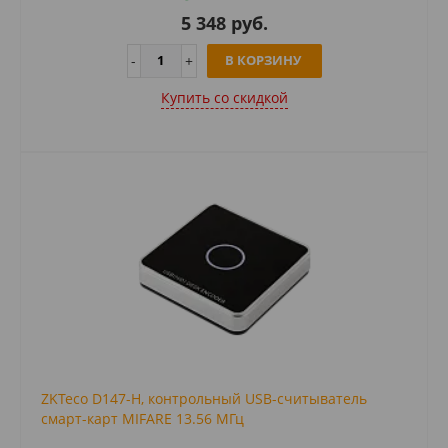
5 348 руб.
В КОРЗИНУ
Купить cо скидкой
ZKTeco D147-H, контрольный USB-считыватель
смарт-карт MIFARE 13.56 МГц