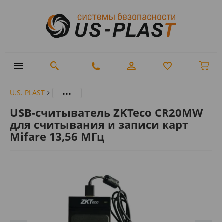
...
U.S. PLAST
USB-считыватель ZKTeco CR20MW
для считывания и записи карт
Mifare 13,56 МГц