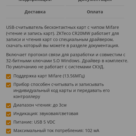
Доставка
Оплата
USB-считыватель бесконтактных карт с чипом Mifare
(чтение и запись карт). ZKTeco CR20MW работает для
записи и чтения карт со специальным драйвером,
cкачать который вы можете в разделе документация.
Включает протокол связи для разработки и совместим с
32-битными ключами S.O Windows. Драйвер в комплекте.
По умолчанию не работает с системами СКУД.
Поддержка карт Mifare (13.56МГц)
Прибор способен считывать и записывать
индивидуальный код карты и передавать его
контроллеру
Диапазон чтения: до 3см
Индикация: звуковая/световая
Питание: USB 5 VDC
Максимальный ток потребления: 102 мА