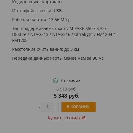
Кодировщик смарт-карт
Интерфейсы связи: USB
Рабочая частота: 13.56 МГц
Тип поддерживаемых карт: MIFARE S50 / S70 /
DESfire / NTAG213 / NTAG216 / Ultralight / FM1204 /
FM1208
Расстояние считывания: до 3 см
Передача данных карты менее чем за 90 мс
В наличии
8 913 руб.
5 348 руб.
В КОРЗИНУ
Купить cо скидкой