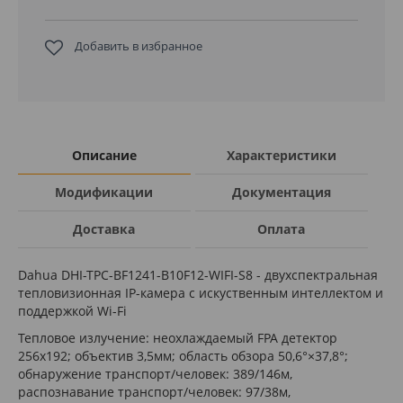
Добавить в избранное
Описание
Характеристики
Модификации
Документация
Доставка
Оплата
Dahua DHI-TPC-BF1241-B10F12-WIFI-S8 - двухспектральная
тепловизионная IP-камера с искуственным интеллектом и
поддержкой Wi-Fi
Тепловое излучение: неохлаждаемый FPA детектор
256x192; объектив 3,5мм; область обзора 50,6°×37,8°;
обнаружение транспорт/человек: 389/146м,
распознавание транспорт/человек: 97/38м,