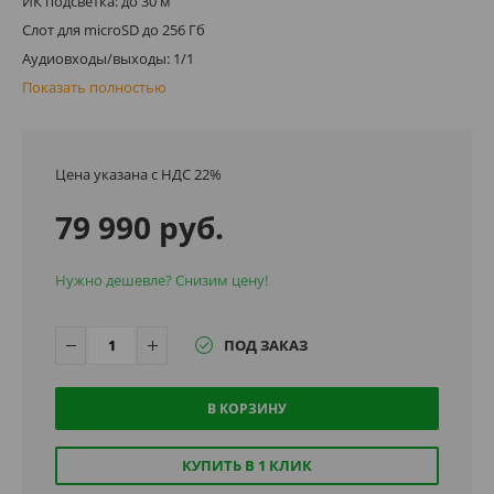
ИК подсветка: до 30 м
Слот для microSD до 256 Гб
Аудиовходы/выходы: 1/1
Показать полностью
Цена указана с НДС 22%
79 990 руб.
Нужно дешевле? Снизим цену!
ПОД ЗАКАЗ
В КОРЗИНУ
КУПИТЬ В 1 КЛИК