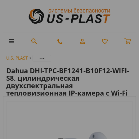
...
U.S. PLAST
Dahua DHI-TPC-BF1241-B10F12-WIFI-
S8, цилиндрическая
двухспектральная
тепловизионная IP-камера с Wi-Fi