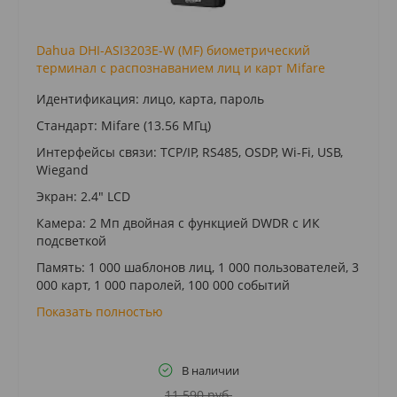
Dahua DHI-ASI3203E-W (MF) биометрический
терминал с распознаванием лиц и карт Mifare
Идентификация: лицо, карта, пароль
Стандарт: Mifare (13.56 МГц)
Интерфейсы связи: TCP/IP, RS485, OSDP, Wi-Fi, USB,
Wiegand
Экран: 2.4" LCD
Камера: 2 Мп двойная с функцией DWDR с ИК
подсветкой
Память: 1 000 шаблонов лиц, 1 000 пользователей, 3
000 карт, 1 000 паролей, 100 000 событий
Показать полностью
В наличии
11 590 руб.