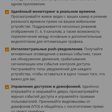
одном приложении.
Удалённый мониторинг в реальном времени.
Просматривайте живое видео с ваших камер в режиме
реального времени прямо на вашем мобильном
устройстве. Поддерживается несколько режимов
отображения (1, 4, 9 каналов), а также возможность
переключения между основным и дополнительным
видеопотоком для оптимизации трафика.
Интеллектуальные push-уведомления.
Получайте
мгновенные оповещения о важных событиях, таких
как обнаружение движения, срабатывание
сигнализации или события контроля доступа.
Настраивайте типы уведомлений для каждого
устройства, чтобы оставаться в курсе только того, что
важно для вас.
Управление доступом и домофонией.
Удалённо
открывайте и закрывайте двери, просматривайте
журнал событий доступа и управляйте правами
пользователей. Принимайте видеовызовы от
домофонов (VTO) и общайтесь с посетителями прямо
со своего телефона.