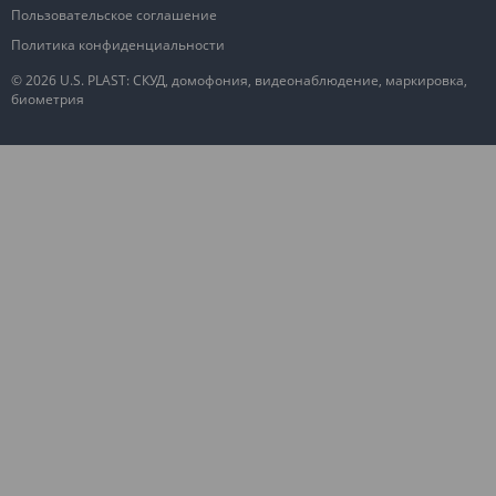
Пользовательское соглашение
Политика конфиденциальности
© 2026 U.S. PLAST: СКУД, домофония, видеонаблюдение, маркировка,
биометрия