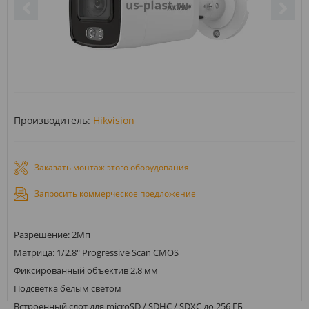
Производитель:
Hikvision
Заказать монтаж этого оборудования
Запросить коммерческое предложение
Разрешение: 2Мп
Матрица: 1/2.8" Progressive Scan CMOS
Фиксированный объектив 2.8 мм
Подсветка белым светом
Встроенный слот для microSD / SDHC / SDXC до 256 ГБ