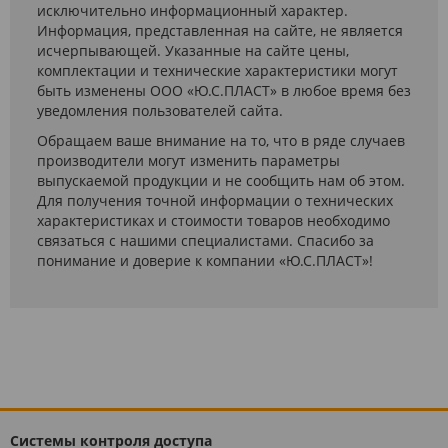
исключительно информационный характер.
Информация, представленная на сайте, не является
исчерпывающей. Указанные на сайте цены,
комплектации и технические характеристики могут
быть изменены ООО «Ю.С.ПЛАСТ» в любое время без
уведомления пользователей сайта.
Обращаем ваше внимание на то, что в ряде случаев
производители могут изменить параметры
выпускаемой продукции и не сообщить нам об этом.
Для получения точной информации о технических
характеристиках и стоимости товаров необходимо
связаться с нашими специалистами. Спасибо за
понимание и доверие к компании «Ю.С.ПЛАСТ»!
Системы контроля доступа