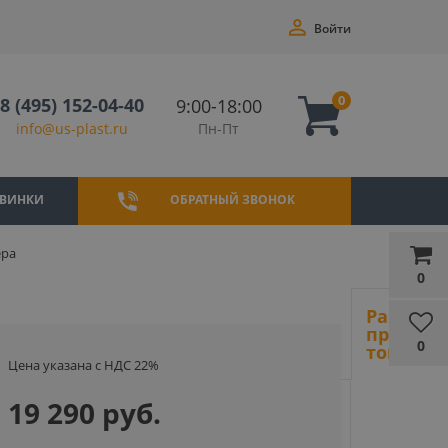
Войти
0
8 (495) 152-04-40
9:00-18:00
Пн-Пт
info@us-plast.ru
ВИНКИ
ОБРАТНЫЙ ЗВОНОК
ера
0
Ранее
просмот
0
товары
Цена указана с НДС 22%
19 290 руб.