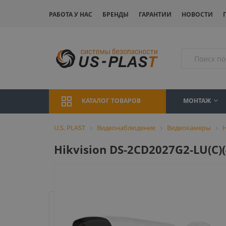
РАБОТА У НАС
БРЕНДЫ
ГАРАНТИИ
НОВОСТИ
МОНТАЖ
КАТАЛОГ ТОВАРОВ
U.S. PLAST
Видеонаблюдение
Видеокамеры
H
Hikvision DS-2CD2027G2-LU(C