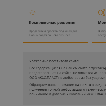
Комплексные решения
Мон
Предлагаем проекты под ключ для
Выпол
любых задач вашего бизнеса
обсл
Уважаемые посетители сайта!
Все содержащиеся на нашем сайте https://us
представленная на сайте, не является исчер
ООО «Ю.С.ПЛАСТ» в любое время без уведомл
Обращаем ваше внимание на то, что в ряде с
получения точной информации о технических 
понимание и доверие к компании «Ю.С.ПЛАСТ