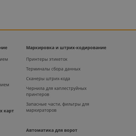
ние
Маркировка и штрих-кодирование
нием
Принтеры этикеток
Терминалы сбора данных
Сканеры штрих-кода
нием
Чернила для каплеструйных
принтеров
Запасные части, фильтры для
маркираторов
х карт
Автоматика для ворот