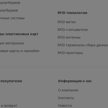
 шлагбаумов
шлагбаумов
RFID технологии
очные системы
RFID метки
RFID считыватели
ры пластиковых карт
RFID антенны
ные материалы
RFID терминалы сбора данны
овые карты и наклейки
RFID принтеры
покупателю
Информация о нас
О компании
Контакты
 и возврат
Новости