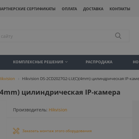
ПАРТНЕРСКИЕ СЕРТИФИКАТЫ
ОПЛАТА
ДОСТАВКА
КОНТАКТЫ
КОМПЛЕКСНЫЕ РЕШЕНИЯ
РАСПРОДАЖА
НО
ikvision
Hikvision DS-2CD2027G2-LU(C)(4mm) цилиндрическая IP-кам
)(4mm) цилиндрическая IP-камера
Производитель:
Hikvision
Заказать монтаж этого оборудования