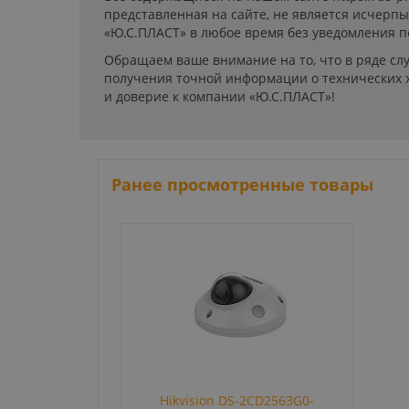
представленная на сайте, не является исчерп
«Ю.С.ПЛАСТ» в любое время без уведомления п
Обращаем ваше внимание на то, что в ряде сл
получения точной информации о технических х
и доверие к компании «Ю.С.ПЛАСТ»!
Ранее просмотренные товары
Hikvision DS-2CD2563G0-