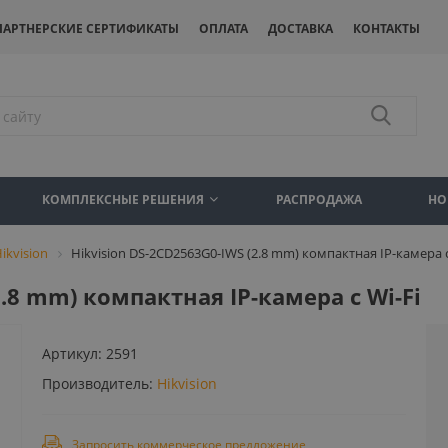
ПАРТНЕРСКИЕ СЕРТИФИКАТЫ
ОПЛАТА
ДОСТАВКА
КОНТАКТЫ
КОМПЛЕКСНЫЕ РЕШЕНИЯ
РАСПРОДАЖА
НО
ikvision
Hikvision DS-2CD2563G0-IWS (2.8 mm) компактная IP-камера с
2.8 mm) компактная IP-камера с Wi-Fi
Артикул:
2591
Производитель:
Hikvision
Запросить коммерческое предложение