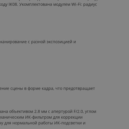
коду IK08. Укомплектована модулем Wi-Fi: радиус
сканирование с разной экспозицией и
ение сцены в форме кадра, что предотвращает
ана объективом 2.8 мм с апертурой F/2.0, углом
механическим ИК-фильтром для коррекции
ну для нормальной работы ИК-подсветки и