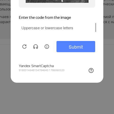
ывающей. Указанные на сайте цены, комплектации и техническ
ользователей сайта.
учаев производители могут изменить параметры выпускаемой п
арактеристиках и стоимости товаров необходимо связаться с 