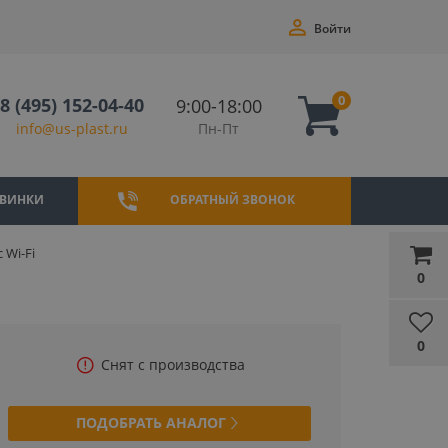
Войти
0
8 (495) 152-04-40
9:00-18:00
Пн-Пт
info@us-plast.ru
ВИНКИ
ОБРАТНЫЙ ЗВОНОК
 Wi-Fi
0
0
Снят с производства
ПОДОБРАТЬ АНАЛОГ