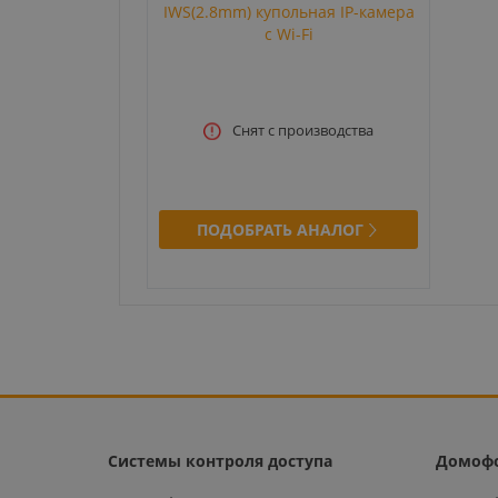
IWS(2.8mm) купольная IP-камера
с Wi-Fi
Снят с производства
ПОДОБРАТЬ АНАЛОГ
Системы контроля доступа
Домоф