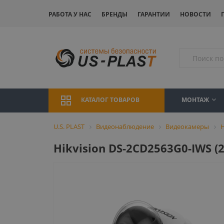
РАБОТА У НАС
БРЕНДЫ
ГАРАНТИИ
НОВОСТИ
МОНТАЖ
КАТАЛОГ ТОВАРОВ
U.S. PLAST
Видеонаблюдение
Видеокамеры
H
Hikvision DS-2CD2563G0-IWS (