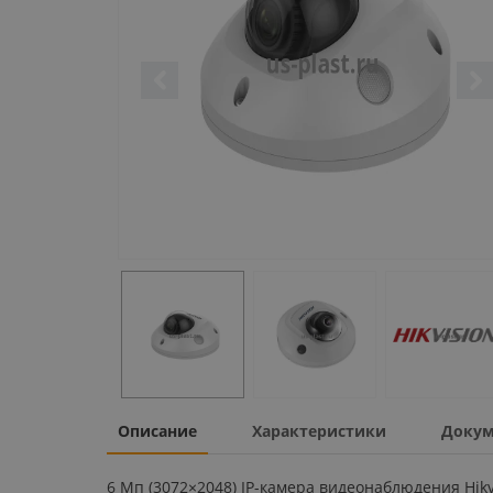
Описание
Характеристики
Докум
6 Мп (3072×2048) IP-камера видеонаблюдения Hik