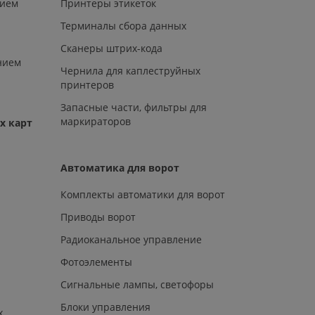
нием
Принтеры этикеток
Терминалы сбора данных
Сканеры штрих-кода
нием
Чернила для каплеструйных
принтеров
Запасные части, фильтры для
маркираторов
х карт
Автоматика для ворот
Комплекты автоматики для ворот
Приводы ворот
Радиоканальное управление
Фотоэлементы
Сигнальные лампы, светофоры
Блоки управления
х