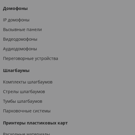
Домофоны
IP домофоны
Вызывные панели
Видеодомофоны
Аудиодомофоны
Переговорные устройства
Шлагбаумы
Комплекты шлагбаумов
Стрелы шлагбаумов
Тумбы шлагбаумов
Парковочные системы
Принтеры пластиковых карт
Расходные материалы