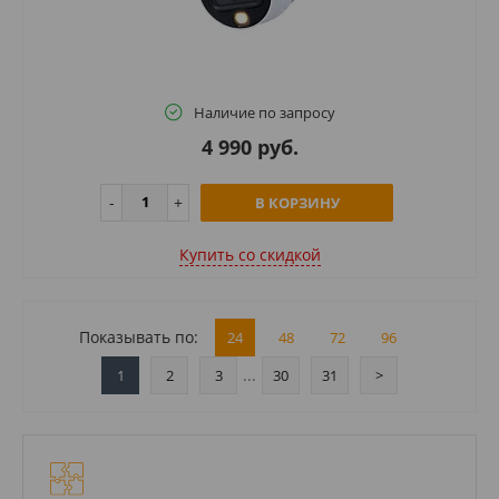
Наличие по запросу
4 990 руб.
В КОРЗИНУ
Купить cо скидкой
Показывать по:
24
48
72
96
...
1
2
3
30
31
>