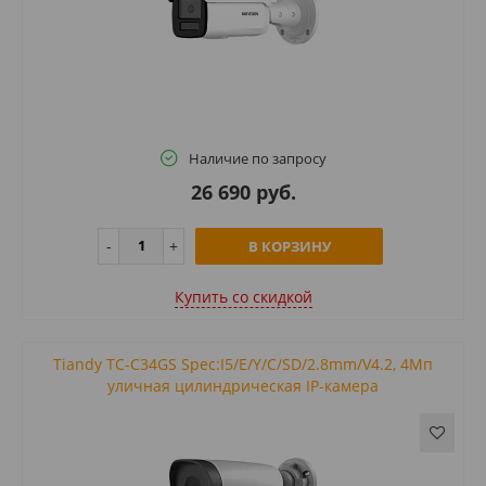
Наличие по запросу
26 690 руб.
В КОРЗИНУ
Купить cо скидкой
Tiandy TC-C34GS Spec:I5/E/Y/C/SD/2.8mm/V4.2, 4Мп
уличная цилиндрическая IP-камера