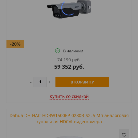
-20%
В наличии
74 190 руб.
59 352 руб.
В КОРЗИНУ
Купить cо скидкой
Dahua DH-HAC-HDBW1500EP-0280B-S2, 5 Mп аналоговая
купольная HDCVI-видеокамера