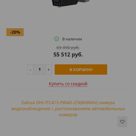
-20%
В наличии
69 390 руб.
55 512 руб.
В КОРЗИНУ
Купить cо скидкой
Dahua DHI-ITC413-PW4D-IZ3(868MHz) камера
видеонаблюдения с распознаванием автомобильных
номеров