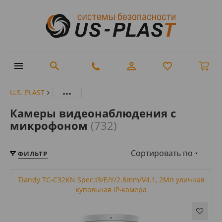
...
U.S. PLAST
Камеры видеонаблюдения с
микрофоном
(732)
Сортировать по
ФИЛЬТР
Tiandy TC-C32KN Spec:I3/E/Y/2.8mm/V4.1, 2Мп уличная
купольная IP-камера