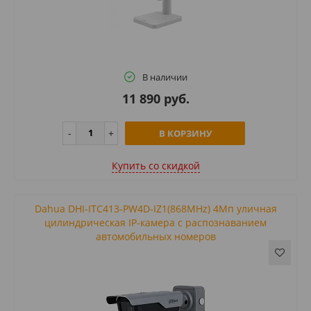
В наличии
11 890 руб.
В КОРЗИНУ
Купить cо скидкой
Dahua DHI-ITC413-PW4D-IZ1(868MHz) 4Мп уличная
цилиндрическая IP-камера с распознаванием
автомобильных номеров