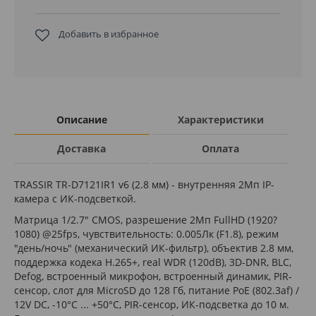
Добавить в избранное
Описание
Характеристики
Доставка
Оплата
TRASSIR TR-D7121IR1 v6 (2.8 мм) - внутренняя 2Мп IP-
камера с ИК-подсветкой.
Матрица 1/2.7" CMOS, разрешение 2Мп FullHD (1920?
1080) @25fps, чувствительность: 0.005Лк (F1.8), режим
"день/ночь" (механический ИК-фильтр), объектив 2.8 мм,
поддержка кодека H.265+, real WDR (120dB), 3D-DNR, BLC,
Defog, встроенный микрофон, встроенный динамик, PIR-
сенсор, слот для MicroSD до 128 Гб, питание PoE (802.3af) /
12V DC, -10°C ... +50°C, PIR-сенсор, ИК-подсветка до 10 м.