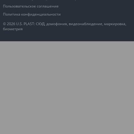
Пользовательское соглашение
Политика конфиденциальности
© 2026 U.S. PLAST: СКУД, домофония, видеонаблюдение, маркировка,
биометрия