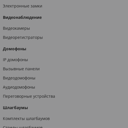
Электронные замки
Видеонаблюдение
Видеокамеры
Видеорегистраторы
Домофоны
IP домофоны
Вызывные панели
Видеодомофоны
Аудиодомофоны
Переговорные устройства
Шлагбаумы
Комплекты шлагбаумов
Стрелы шлагбаумов