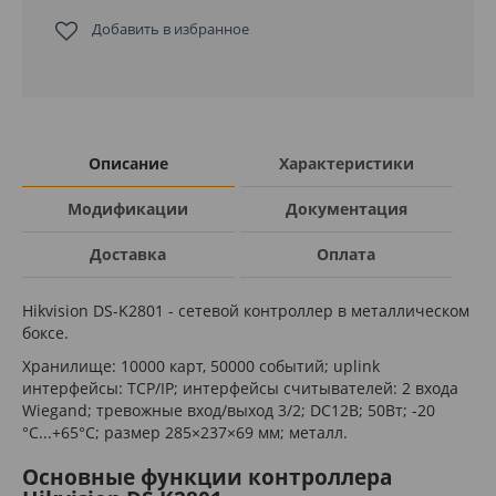
Добавить в избранное
Описание
Характеристики
Модификации
Документация
Доставка
Оплата
Hikvision DS-K2801 - сетевой контроллер в металлическом
боксе.
Хранилище: 10000 карт, 50000 событий; uplink
интерфейсы: TCP/IP; интерфейсы считывателей: 2 входа
Wiegand; тревожные вход/выход 3/2; DC12В; 50Вт; -20
°C...+65°C; размер 285×237×69 мм; металл.
Основные функции контроллера