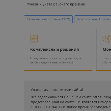
Функции учета рабочего времени.
Сетевые контроллеры СКУД
Контроллеры Hikvisi
Комплексные решения
Мон
Предлагаем проекты под ключ для
Выпол
любых задач вашего бизнеса
обсл
Уважаемые посетители сайта!
Все содержащиеся на нашем сайте https://us
представленная на сайте, не является исчер
ООО «Ю.С.ПЛАСТ» в любое время без уведомл