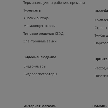
Терминалы учета рабочего времени
Турникеты
Шлагб
Кнопки выхода
Компле
Металлодетекторы
Стрелы
Типовые решения СКУД
Тумбы 
Электронные замки
Парков
Видеонаблюдение
Принте
Видеокамеры
Расход
Видеорегистраторы
Пластик
Интернет магазин
Помощь 