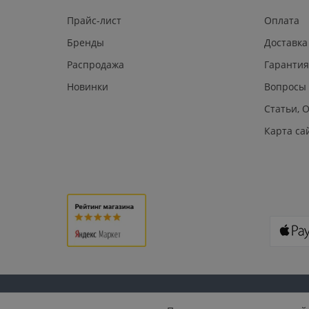
Прайс-лист
Оплата
Бренды
Доставка
Распродажа
Гарантия
Новинки
Вопросы
Статьи, 
Карта са
© 2026 U.S. PLAST: СКУД, домофония, видеонаблюдение,