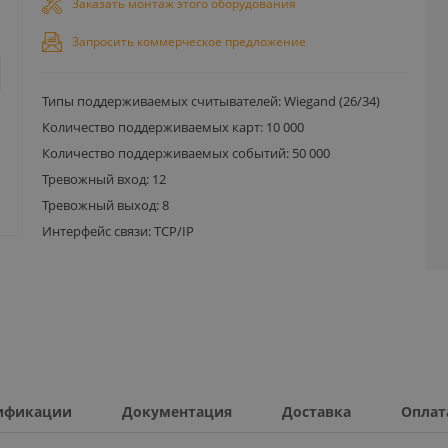
Заказать монтаж этого оборудования
Запросить коммерческое предложение
Типы поддерживаемых считывателей: Wiegand (26/34)
Количество поддерживаемых карт: 10 000
Количество поддерживаемых событий: 50 000
Тревожный вход: 12
Тревожный выход: 8
Интерфейс связи: TCP/IP
ификации
Документация
Доставка
Оплат