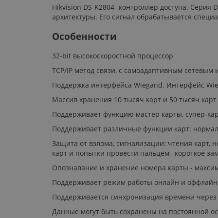
Hikvision DS-K2804 -контроллер доступа. Серия
архитектуры. Его сигнал обрабатывается спец
Особенности
32-bit высокоскоростной процессор
TCP/IP метод связи, с самоадаптивным сетевы
Поддержка интерфейса Wiegand. Интерфейс Wieg
Массив хранения 10 тысяч карт и 50 тысяч карт
Поддерживает функцию мастер карты, супер-ка
Поддерживает различные функции карт: нормальна
Защита от взлома, сигнализации: чтения карт,
карт и попытки провести пальцем , короткое за
Опознавание и хранение номера карты - макси
Поддерживает режим работы онлайн и оффлайн
Поддерживается синхронизация времени через 
Данные могут быть сохранены на постоянной ос