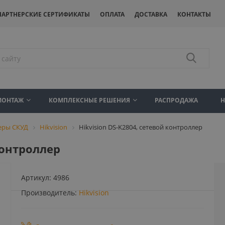
ПАРТНЕРСКИЕ СЕРТИФИКАТЫ
ОПЛАТА
ДОСТАВКА
КОНТАКТЫ
МОНТАЖ
КОМПЛЕКСНЫЕ РЕШЕНИЯ
РАСПРОДАЖА
еры СКУД
Hikvision
Hikvision DS-K2804, сетевой контроллер
контроллер
Артикул:
4986
Производитель:
Hikvision