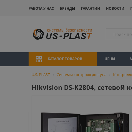
РАБОТА У НАС
БРЕНДЫ
ГАРАНТИИ
НОВОСТИ
ЦЕНЫ
КАТАЛОГ ТОВАРОВ
U.S. PLAST
Системы контроля доступа
Контролл
Hikvision DS-K2804, сетевой 