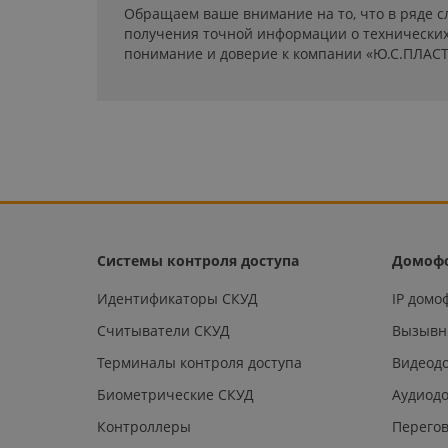
Обращаем ваше внимание на то, что в ряде с
получения точной информации о технических 
понимание и доверие к компании «Ю.С.ПЛАСТ
Системы контроля доступа
Домоф
Идентификаторы СКУД
IP дом
Считыватели СКУД
Вызывн
Терминалы контроля доступа
Видеод
Биометрические СКУД
Аудиод
Контроллеры
Перегов