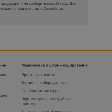
продукции и не сообщить нам об этом. Для
 нашими специалистами. Спасибо за
ние
Маркировка и штрих-кодирование
нием
Принтеры этикеток
Терминалы сбора данных
Сканеры штрих-кода
нием
Чернила для каплеструйных
принтеров
Запасные части, фильтры для