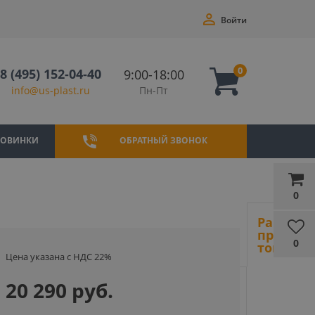
Войти
0
8 (495) 152-04-40
9:00-18:00
Пн-Пт
info@us-plast.ru
НОВИНКИ
ОБРАТНЫЙ ЗВОНОК
0
Ранее
просмот
0
товары
Цена указана с НДС 22%
20 290 руб.