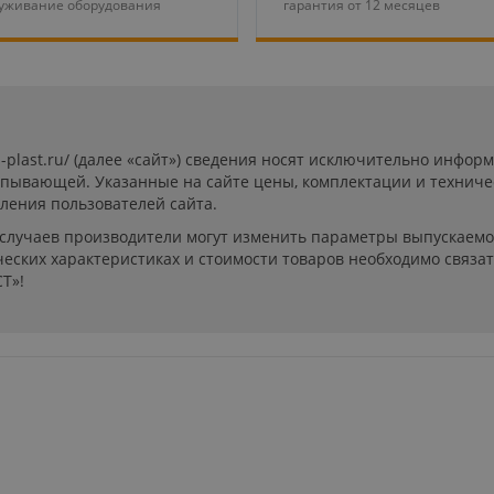
уживание оборудования
гарантия от 12 месяцев
s-plast.ru/ (далее «сайт») сведения носят исключительно инфо
ерпывающей. Указанные на сайте цены, комплектации и техниче
ления пользователей сайта.
 случаев производители могут изменить параметры выпускаемо
еских характеристиках и стоимости товаров необходимо связат
Т»!