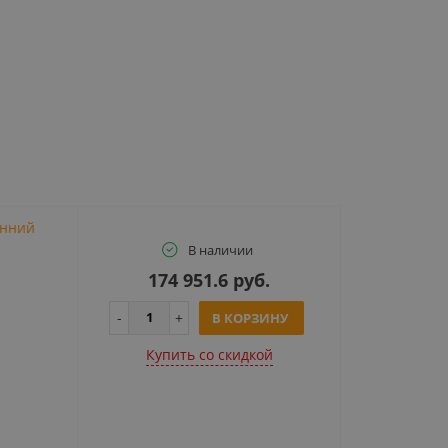
онний
В наличии
174 951.6 руб.
В КОРЗИНУ
Купить cо скидкой