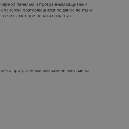
ной чёрной панелью и прозрачным защитным
ых панелей, повторяющихся по длине ленты и
ер считывает при печати на картах.
ибки при установке или замене лент: метка