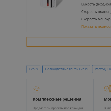
Емкость (входной
Скорость полноц
Скорость монохр
Показать полнос
Evolis
Полноцветные ленты Evolis
Расходны
Комплексные решения
Мо
Предлагаем проекты под ключ для
Выпо