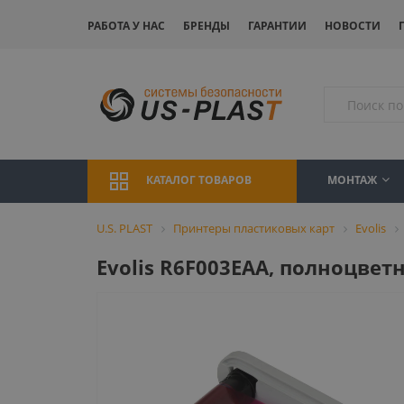
РАБОТА У НАС
БРЕНДЫ
ГАРАНТИИ
НОВОСТИ
МОНТАЖ
КАТАЛОГ ТОВАРОВ
U.S. PLAST
Принтеры пластиковых карт
Evolis
Evolis R6F003EAA, полноцвет