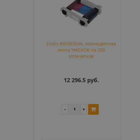
Evolis R6F003EAA, полноцветная
лента YMCKOK на 200
отпечатков
12 296.5 руб.