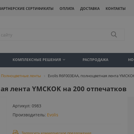
ПАРТНЕРСКИЕ СЕРТИФИКАТЫ
ОПЛАТА
ДОСТАВКА
КОНТАКТЫ
КОМПЛЕКСНЫЕ РЕШЕНИЯ
РАСПРОДАЖА
НО
Полноцветные ленты
Evolis R6F003EAA, полноцветная лента YMCKO
ная лента YMCKOK на 200 отпечатков
Артикул:
0983
Производитель:
Evolis
Запросить коммерческое предложение