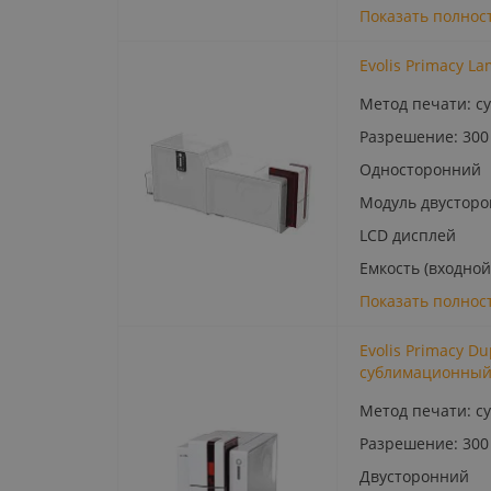
Показать полнос
Evolis Primacy L
Метод печати: с
Разрешение: 300
Односторонний
Модуль двустор
LCD дисплей
Емкость (входной
Показать полнос
Evolis Primacy D
сублимационны
Метод печати: с
Разрешение: 300
Двусторонний