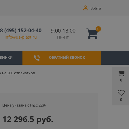
Войти
0
8 (495) 152-04-40
9:00-18:00
Пн-Пт
info@us-plast.ru
ВИНКИ
ОБРАТНЫЙ ЗВОНОК
K на 200 отпечатков
0
0
Цена указана с НДС 22%
12 296.5 руб.