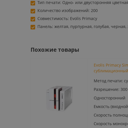
Тип печати: Одно- или двусторонняя цветна
Количество изображений: 200
Совместимость: Evolis Primacy
Панель: желтая, пурпурная, голубая, черная,
Похожие товары
Evolis Primacy S
сублимационны
Метод печати: с
Разрешение: 300
Односторонний
Емкость (входной
Скорость полноц
Скорость монохр