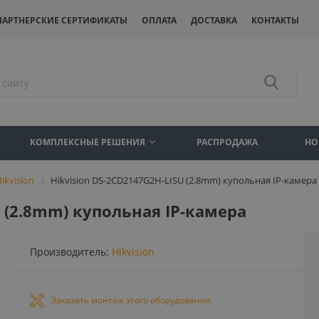
ПАРТНЕРСКИЕ СЕРТИФИКАТЫ
ОПЛАТА
ДОСТАВКА
КОНТАКТЫ
КОМПЛЕКСНЫЕ РЕШЕНИЯ
РАСПРОДАЖА
НО
ikvision
Hikvision DS-2CD2147G2H-LISU (2.8mm) купольная IP-камера
U (2.8mm) купольная IP-камера
Производитель:
Hikvision
Заказать монтаж этого оборудования