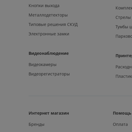
Кнопки выхода
Компле
Металлодетекторы
Стрелы
Типовые решения СКУД
Тумбы 
Электронные замки
Парков
Видеонаблюдение
Принте
Видеокамеры
Расход
Видеорегистраторы
Пластик
Интернет магазин
Помощь 
Бренды
Оплата