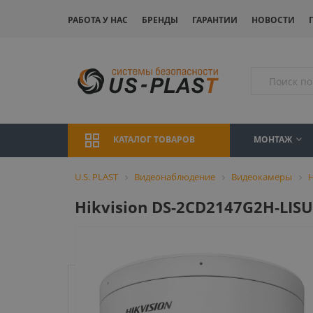
РАБОТА У НАС
БРЕНДЫ
ГАРАНТИИ
НОВОСТИ
МОНТАЖ
КАТАЛОГ ТОВАРОВ
U.S. PLAST
Видеонаблюдение
Видеокамеры
H
Hikvision DS-2CD2147G2H-LIS