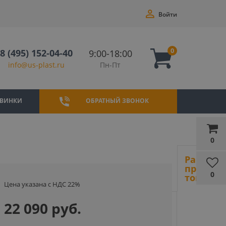
Войти
0
8 (495) 152-04-40
9:00-18:00
Пн-Пт
info@us-plast.ru
ВИНКИ
ОБРАТНЫЙ ЗВОНОК
0
Ранее
просмот
0
товары
Цена указана с НДС 22%
22 090 руб.