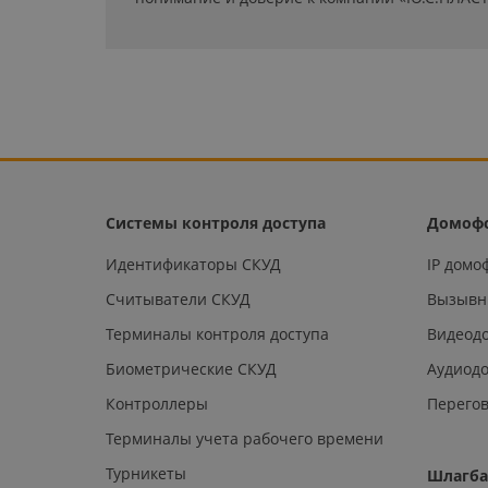
Системы контроля доступа
Домоф
Идентификаторы СКУД
IP дом
Считыватели СКУД
Вызывн
Терминалы контроля доступа
Видеод
Биометрические СКУД
Аудиод
Контроллеры
Перегов
Терминалы учета рабочего времени
Турникеты
Шлагб