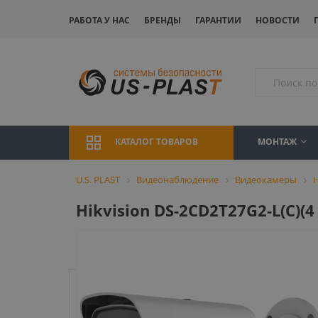
РАБОТА У НАС
БРЕНДЫ
ГАРАНТИИ
НОВОСТИ
МОНТАЖ
КАТАЛОГ ТОВАРОВ
U.S. PLAST
Видеонаблюдение
Видеокамеры
H
Hikvision DS-2CD2T27G2-L(C)