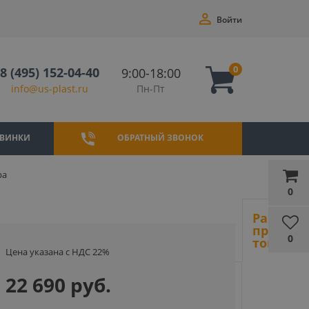
Войти
0
8 (495) 152-04-40
9:00-18:00
Пн-Пт
info@us-plast.ru
ВИНКИ
ОБРАТНЫЙ ЗВОНОК
ра
0
Ранее
просмот
0
товары
Цена указана с НДС 22%
22 690 руб.