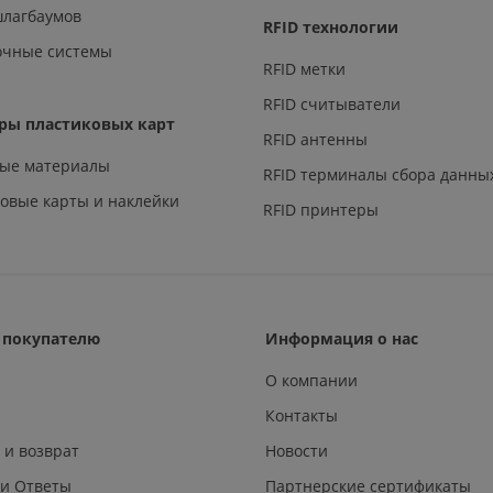
шлагбаумов
RFID технологии
очные системы
RFID метки
RFID считыватели
ры пластиковых карт
RFID антенны
ные материалы
RFID терминалы сбора данны
овые карты и наклейки
RFID принтеры
покупателю
Информация о нас
О компании
Контакты
 и возврат
Новости
 и Ответы
Партнерские сертификаты