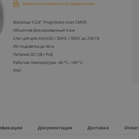
Запросить коммерческое предложение
Матрица 1/2.8'' Progressive Scan CMOS
Объектив фиксированный 4 мм
Слот для для microSD / SDHC / SDXC до 256 ГБ
ИК-подсветка до 60 м
Питание DC12В / PoE
Рабочая температура: -40 °C...+60 °C
IP67
ификации
Документация
Доставка
Оплат