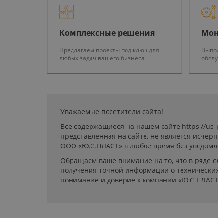
Комплексные решения
Мон
Предлагаем проекты под ключ для
Выпол
любых задач вашего бизнеса
обсл
Уважаемые посетители сайта!
Все содержащиеся на нашем сайте https://us
представленная на сайте, не является исчер
ООО «Ю.С.ПЛАСТ» в любое время без уведомл
Обращаем ваше внимание на то, что в ряде с
получения точной информации о технических 
понимание и доверие к компании «Ю.С.ПЛАСТ