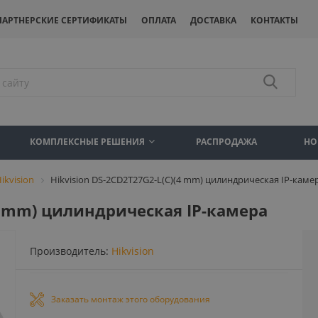
ПАРТНЕРСКИЕ СЕРТИФИКАТЫ
ОПЛАТА
ДОСТАВКА
КОНТАКТЫ
КОМПЛЕКСНЫЕ РЕШЕНИЯ
РАСПРОДАЖА
НО
ikvision
Hikvision DS-2CD2T27G2-L(C)(4 mm) цилиндрическая IP-каме
(4 mm) цилиндрическая IP-камера
Производитель:
Hikvision
Заказать монтаж этого оборудования