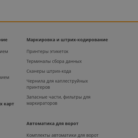
ние
Маркировка и штрих-кодирование
нием
Принтеры этикеток
Терминалы сбора данных
Сканеры штрих-кода
нием
Чернила для каплеструйных
принтеров
Запасные части, фильтры для
маркираторов
х карт
Автоматика для ворот
Комплекты автоматики для ворот