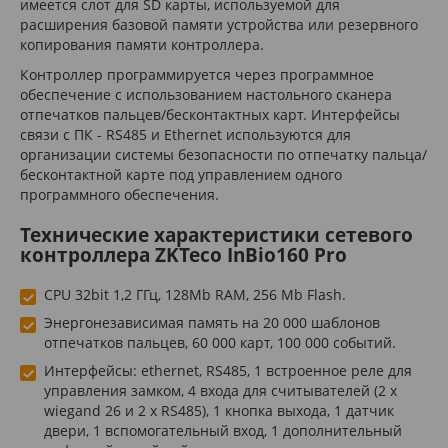
имеется слот для SD карты, используемой для
расширения базовой памяти устройства или резервного
копирования памяти контроллера.
Контроллер программируется через программное
обеспечение с использованием настольного сканера
отпечатков пальцев/бесконтактных карт. Интерфейсы
связи с ПК - RS485 и Ethernet используются для
организации системы безопасности по отпечатку пальца/
бесконтактной карте под управлением одного
программного обеспечения.
Технические характеристики сетевого
контроллера ZKTeco InBio160 Pro
CPU 32bit 1,2 ГГц, 128Mb RAM, 256 Mb Flash.
Энергонезависимая память на 20 000 шаблонов
отпечатков пальцев, 60 000 карт, 100 000 событий.
Интерфейсы: ethernet, RS485, 1 встроенное реле для
управления замком, 4 входа для считывателей (2 x
wiegand 26 и 2 x RS485), 1 кнопка выхода, 1 датчик
двери, 1 вспомогательный вход, 1 дополнительный