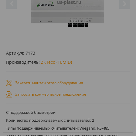
Артикул:
7173
Производитель:
ZKTeco (TEMID)
Заказать монтаж этого оборудования
Запросить коммерческое предложение
С поддержкой биометрии
Количество поддерживаемых считывателей: 2
Типы поддерживаемых считывателей: Wiegand, RS-485
Автономная память: 60 000 карт, 20 000 отпечатков, 100 000