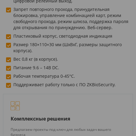
цифровой релейный выход.
Запрет повторного прохода, принудительная
блокировка, управление комбинацией карт, режим
свободного прохода, режим шлюза, поддержка пароля
для открывания по принуждению. Веб-сервер.
Пластиковый корпус, светодиодная индикация
Размер 180×110×30 мм (ШxВxГ, размеры защитного
корпуса).
Вес 0,8 кг (в корпусе).
Питание 9.6 – 14В DC.
Рабочая температура 0-45°C.
Поддерживает работу только с ПО ZKBioSecurity.
Комплексные решения
Предлагаем проекты под ключ для любых задач вашего
бизнеса