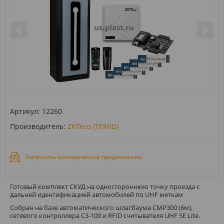
Артикул:
12260
Производитель:
ZKTeco (TEMID)
Запросить коммерческое предложение
Готовый комплект СКУД на одностороннюю точку проезда с
дальней идентификацией автомобилей по UHF меткам
Собран на базе автоматического шлагбаума CMP300 (6м),
сетевого контроллера C3-100 и RFID считывателя UHF 5E Lite.