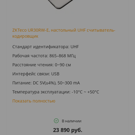
ZKTeco UR30RW-E, настольный UHF считыватель-
кодировщик
Стандарт идентификатора: UHF
Рабочая частота: 865–868 MГц
Расстояние чтения: 0~90 см
Интерфейс связи: USB
Питание: DC 5V(±4%), 50~300 mA
Температура эксплуатации: -10°C ~ +50°C
Показать полностью
В наличии
23 890 руб.