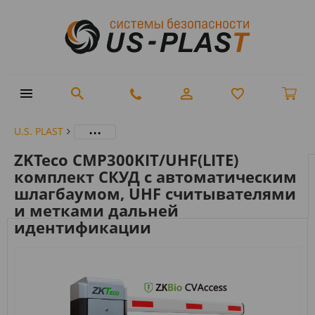
...
U.S. PLAST
ZKTeco CMP300KIT/UHF(LITE)
комплект СКУД с автоматическим
шлагбаумом, UHF считывателями
и метками дальней
идентификации