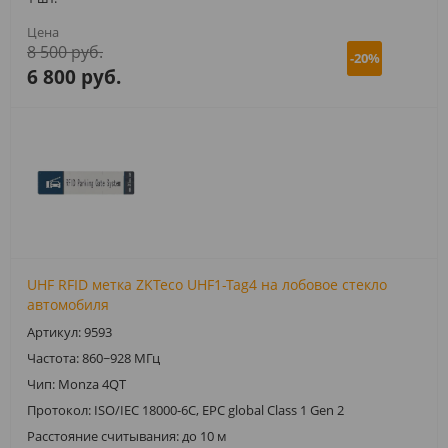
8 500 руб.
-20%
6 800 руб.
UHF RFID метка ZKTeco UHF1-Tag4 на лобовое стекло
автомобиля
Артикул: 9593
Частота: 860~928 МГц
Чип: Monza 4QT
Протокол: ISO/IEC 18000-6C, EPC global Class 1 Gen 2
Расстояние считывания: до 10 м