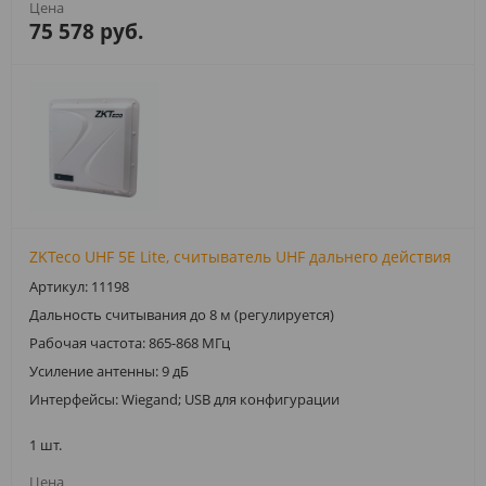
75 578 руб.
ZKTeco UHF 5E Lite, считыватель UHF дальнего действия
Артикул: 11198
Дальность считывания до 8 м (регулируется)
Рабочая частота: 865-868 МГц
Усиление антенны: 9 дБ
Интерфейсы: Wiegand; USB для конфигурации
1 шт.