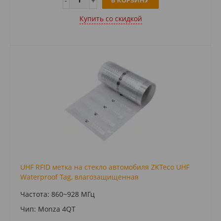
В КОРЗИНУ
Купить cо скидкой
UHF RFID метка на стекло автомобиля ZKTeco UHF
Waterproof Tag, влагозащищенная
Частота: 860~928 МГц
Чип: Monza 4QT