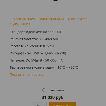
ZKTeco UR20RW-E, настольный UHF считыватель-
кодировщик
Стандарт идентификатора: UHF
Рабочая частота: 865–868 MГц
Расстояние чтения: 0~5 см
Интерфейсы: USB, Wiegand (26-98)
Питание: DC 5V(±4%), 50~300 mA
Температура эксплуатации: -10°C ~ +50°C
Показать полностью
В наличии
31 020 руб.