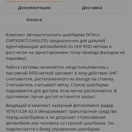
Документация
Доставка
Оплата
Комплект автоматического шлагбаума ZKTeco
CMP300KIT/UHF(LITE) предназначен для дальней
идентификации автомобилей по UHF RFID меткам и
рассчитан на одностороннюю точку проезда (въездом на
парковку).
Работа системы начинается, когда пользователь с
пассивной RFID-меткой заезжает в зону действия UHF-
считывателя, расположенного на въезде на стоянку.
Считыватель считывает метку. Стрела шлагбаума
поднимается для доступа, если метка распознается. В
противном случае доступ останется закрыт.
Входящий в комплект лазерный фотоэлемент-радар
YET611LSR-V2.0 обнаруживает транспортное средство
перед шлагбаумом и не допускает столкновения
автомобиля или человека со стрелой шлагбаума. Он
подключается к блоку управления шлагбаума.