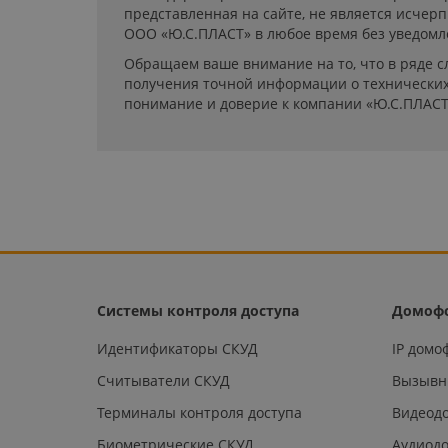
представленная на сайте, не является исчер
ООО «Ю.С.ПЛАСТ» в любое время без уведомл
Обращаем ваше внимание на то, что в ряде с
получения точной информации о технических 
понимание и доверие к компании «Ю.С.ПЛАСТ
Системы контроля доступа
Домоф
Идентификаторы СКУД
IP дом
Считыватели СКУД
Вызывн
Терминалы контроля доступа
Видеод
Биометрические СКУД
Аудиод