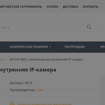
ПАРТНЕРСКИЕ СЕРТИФИКАТЫ
ОПЛАТА
ДОСТАВКА
КОНТАКТЫ
КОМПЛЕКСНЫЕ РЕШЕНИЯ
РАСПРОДАЖА
НО
xis
AXIS M1065-L миниатюрная внутренняя IP-камера
нутренняя IP-камера
Артикул:
8573
Производитель:
Axis
Запросить коммерческое предложение