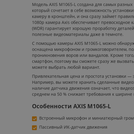
Модель AXIS M1065-L создана для самых разных 
который сочетает в себе возможность установки
камеру в кронштейн, и она сразу займет прави
1080p камера Axis обеспечивает превосходное 
(WDR) гарантирует хорошую проработку деталей 
полезные видеоматериалы даже в темноте.
C помощью камеры AXIS M1065-L можно обнаруж
оснащена микрофоном и громкоговорителем, по
проникновения воров или вандалов. Кроме того
смартфон, поэтому вы сможете сразу же вызвать 
можете выбрать любой вариант.
Привлекательная цена и простота установки —
Например, вы можете хранить сделанные видеоза
наличие датчика движения означает, что видеоз
среднем на 50 % снижает требования к ширине 
Особенности AXIS M1065-L
Встроенный микрофон и миниатюрный гром
Пассивный ИК-датчик движения