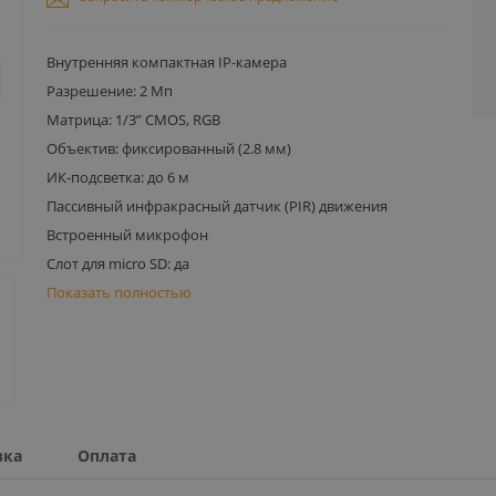
Внутренняя компактная IP-камера
Разрешение: 2 Мп
Матрица: 1/3” CMOS, RGB
Объектив: фиксированный (2.8 мм)
ИК-подсветка: до 6 м
Пассивный инфракрасный датчик (PIR) движения
Встроенный микрофон
Слот для micro SD: да
Показать полностью
вка
Оплата