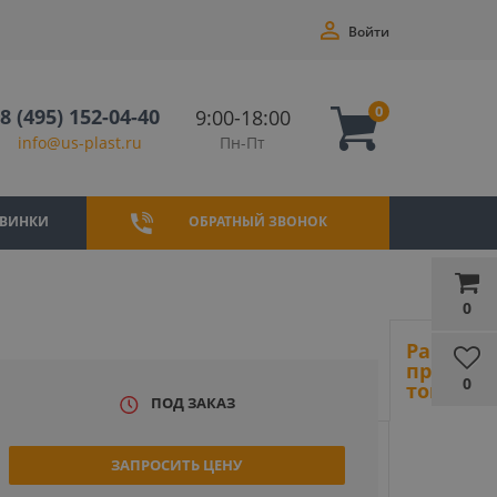
Войти
0
8 (495) 152-04-40
9:00-18:00
Пн-Пт
info@us-plast.ru
ВИНКИ
ОБРАТНЫЙ ЗВОНОК
0
Ранее
просмот
0
товары
ПОД ЗАКАЗ
ЗАПРОСИТЬ ЦЕНУ