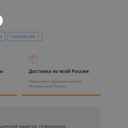
ом
Смотреть все
ры
Доставка по всей России
Оперативно привезем заказ по
Москве и всей России
мационный характер. Информация,