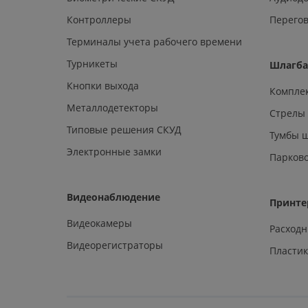
Контроллеры
Перегов
Терминалы учета рабочего времени
Турникеты
Шлагб
Кнопки выхода
Компле
Металлодетекторы
Стрелы
Типовые решения СКУД
Тумбы 
Электронные замки
Парков
Видеонаблюдение
Принте
Видеокамеры
Расход
Видеорегистраторы
Пластик