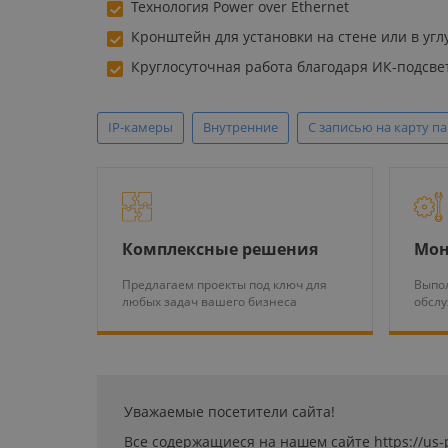
Технология Power over Ethernet
Кронштейн для установки на стене или в угл
Круглосуточная работа благодаря ИК-подсве
IP-камеры
Внутренние
С записью на карту п
Комплексные решения
Мон
Предлагаем проекты под ключ для
Выпол
любых задач вашего бизнеса
обсл
Уважаемые посетители сайта!
Все содержащиеся на нашем сайте https://us