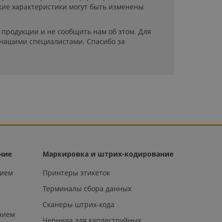
кие характеристики могут быть изменены
продукции и не сообщить нам об этом. Для
 нашими специалистами. Спасибо за
ние
Маркировка и штрих-кодирование
нием
Принтеры этикеток
Терминалы сбора данных
Сканеры штрих-кода
нием
Чернила для каплеструйных