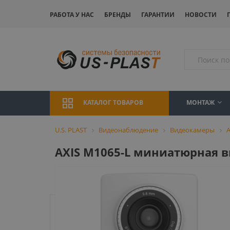
РАБОТА У НАС
БРЕНДЫ
ГАРАНТИИ
НОВОСТИ
МОНТАЖ
КАТАЛОГ ТОВАРОВ
U.S. PLAST
Видеонаблюдение
Видеокамеры
A
AXIS M1065-L миниатюрная в