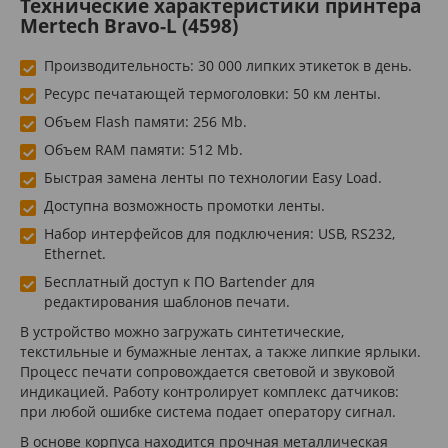
Технические характеристики принтера
Mertech Bravo-L (4598)
Производительность: 30 000 липких этикеток в день.
Ресурс печатающей термоголовки: 50 км ленты.
Объем Flash памяти: 256 Mb.
Объем RAM памяти: 512 Mb.
Быстрая замена ленты по технологии Easy Load.
Доступна возможность промотки ленты.
Набор интерфейсов для подключения: USB, RS232,
Ethernet.
Бесплатный доступ к ПО Bartender для
редактирования шаблонов печати.
В устройство можно загружать синтетические,
текстильные и бумажные лентах, а также липкие ярлыки.
Процесс печати сопровождается световой и звуковой
индикацией. Работу контролирует комплекс датчиков:
при любой ошибке система подает оператору сигнал.
В основе корпуса находится прочная металлическая