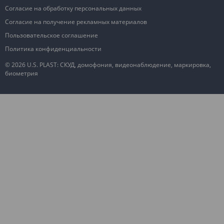
Согласие на обработку персональных данных
Согласие на получение рекламных материалов
Пользовательское соглашение
Политика конфиденциальности
© 2026 U.S. PLAST: СКУД, домофония, видеонаблюдение, маркировка,
биометрия