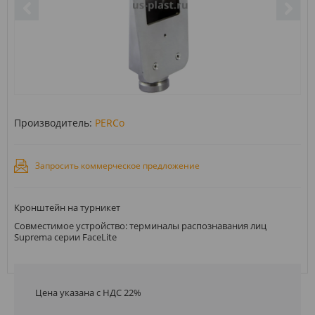
Производитель:
PERCo
Запросить коммерческое предложение
Кронштейн на турникет
Совместимое устройство: терминалы распознавания лиц
Suprema серии FaceLite
Цена указана с НДС 22%