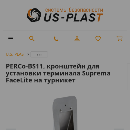
...
U.S. PLAST
PERCo-BS11, кронштейн для
установки терминала Suprema
FaceLite на турникет