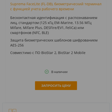
Suprema FaceLite (FL-DB), биометрический терминал
с функцией учета рабочего времени
Бесконтактная идентификация с распознаванием
лиц, стандартом (125 кГц EM-Marine, 13.56 МГц
Mifare, Mifare Plus, DESFire/EV1, FeliCa) или
смартфонов (NFC, BLE)
Защита биометрических шаблонов шифрованием
AES-256
Совместимо с ПО BioStar 2, BioStar 2 Mobile
В наличии
ЗАПРОСИТЬ ЦЕНУ