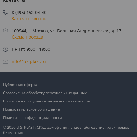
Контакты
8 (495) 152-04-40
Заказать звонок
109544, г. Москва, ул. Большая Андроньевская, д. 17
Схема проезда
Пн-Пт: 9:00 - 18:00
info@us-plast.ru
Публичная оферта
Согласие на обработку персональных данных
Согласие на получение рекламных материалов
Пользовательское соглашение
Политика конфиденциальности
© 2026 U.S. PLAST: СКУД, домофония, видеонаблюдение, маркировка,
биометрия