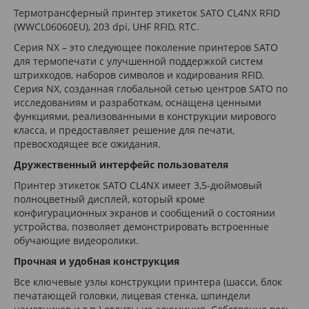
Термотрансферный принтер этикеток SATO CL4NX RFID
(WWCL06060EU), 203 dpi, UHF RFID, RTC.
Серия NX – это следующее поколение принтеров SATO
для термопечати с улучшенной поддержкой систем
штрихкодов, наборов символов и кодирования RFID.
Серия NX, созданная глобальной сетью центров SATO по
исследованиям и разработкам, оснащена ценными
функциями, реализованными в конструкции мирового
класса, и предоставляет решение для печати,
превосходящее все ожидания.
Дружественный интерфейс пользователя
Принтер этикеток SATO CL4NX имеет 3,5-дюймовый
полноцветный дисплей, который кроме
конфигурационных экранов и сообщений о состоянии
устройства, позволяет демонстрировать встроенные
обучающие видеоролики.
Прочная и удобная конструкция
Все ключевые узлы конструкции принтера (шасси, блок
печатающей головки, лицевая стенка, шпиндели