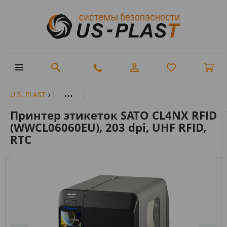
...
U.S. PLAST
Принтер этикеток SATO CL4NX RFID
(WWCL06060EU), 203 dpi, UHF RFID,
RTC