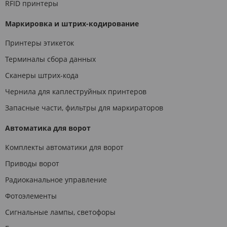
RFID принтеры
Маркировка и штрих-кодирование
Принтеры этикеток
Терминалы сбора данных
Сканеры штрих-кода
Чернила для каплеструйных принтеров
Запасные части, фильтры для маркираторов
Автоматика для ворот
Комплекты автоматики для ворот
Приводы ворот
Радиоканальное управление
Фотоэлементы
Сигнальные лампы, светофоры