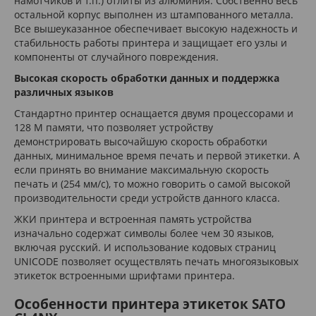
намотчиков и т.п.) отлиты из алюминия. Собственно весь
остальной корпус выполнен из штампованного металла.
Все вышеуказанное обеспечивает высокую надежность и
стабильность работы принтера и защищает его узлы и
компоненты от случайного повреждения.
Высокая скорость обработки данных и поддержка
различных языков
Стандартно принтер оснащается двумя процессорами и
128 М памяти, что позволяет устройству
демонстрировать высочайшую скорость обработки
данных, минимальное время печать и первой этикетки. А
если принять во внимание максимальную скорость
печать и (254 мм/с), то можно говорить о самой высокой
производительности среди устройств данного класса.
ЖКИ принтера и встроенная память устройства
изначально содержат символы более чем 30 языков,
включая русский. И использование кодовых страниц
UNICODE позволяет осуществлять печать многоязыковых
этикеток встроенными шрифтами принтера.
Особенности принтера этикеток SATO