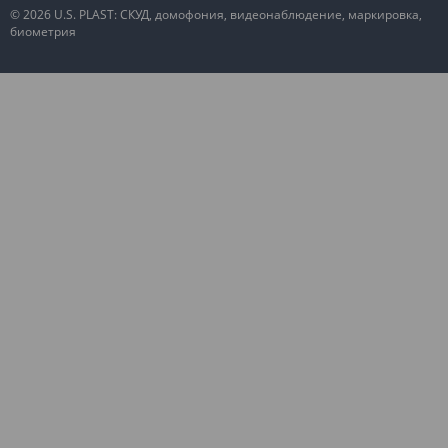
© 2026 U.S. PLAST: СКУД, домофония, видеонаблюдение, маркировка,
биометрия