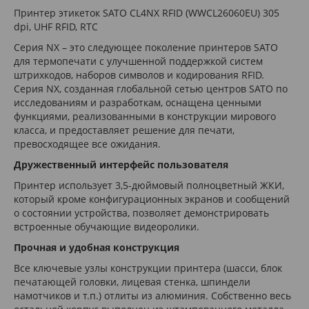
Принтер этикеток SATO CL4NX RFID (WWCL26060EU) 305
dpi, UHF RFID, RTC
Серия NX – это следующее поколение принтеров SATO
для термопечати с улучшенной поддержкой систем
штрихкодов, наборов символов и кодирования RFID.
Серия NX, созданная глобальной сетью центров SATO по
исследованиям и разработкам, оснащена ценными
функциями, реализованными в конструкции мирового
класса, и предоставляет решение для печати,
превосходящее все ожидания.
Дружественный интерфейс пользователя
Принтер использует 3,5-дюймовый полноцветный ЖКИ,
который кроме конфигурационных экранов и сообщений
о состоянии устройства, позволяет демонстрировать
встроенные обучающие видеоролики.
Прочная и удобная конструкция
Все ключевые узлы конструкции принтера (шасси, блок
печатающей головки, лицевая стенка, шпиндели
намотчиков и т.п.) отлиты из алюминия. Собственно весь