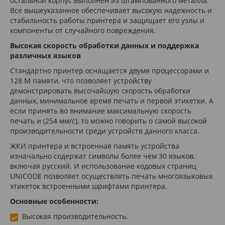
остальной корпус выполнен из штампованного металла.
Все вышеуказанное обеспечивает высокую надежность и
стабильность работы принтера и защищает его узлы и
компоненты от случайного повреждения.
Высокая скорость обработки данных и поддержка
различных языков
Стандартно принтер оснащается двумя процессорами и
128 М памяти, что позволяет устройству
демонстрировать высочайшую скорость обработки
данных, минимальное время печать и первой этикетки. А
если принять во внимание максимальную скорость
печать и (254 мм/с), то можно говорить о самой высокой
производительности среди устройств данного класса.
ЖКИ принтера и встроенная память устройства
изначально содержат символы более чем 30 языков,
включая русский. И использование кодовых страниц
UNICODE позволяет осуществлять печать многоязыковых
этикеток встроенными шрифтами принтера.
Основные особенности:
Высокая производительность.