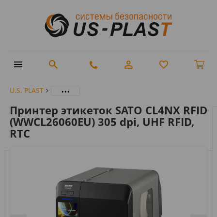
...
U.S. PLAST
Принтер этикеток SATO CL4NX RFID
(WWCL26060EU) 305 dpi, UHF RFID,
RTC