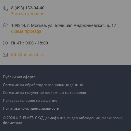
8 (495) 152-04-40
Заказать звонок
109544, г. Москва, ул. Большая Андроньевская, д. 17
Схема проезда
Пн-Пт: 9:00 - 18:00
info@us-plast.ru
Публичная оферта
Согласие на обработку персональных данных
Согласие на получение рекламных материалов
Пользовательское соглашение
Политика конфиденциальности
© 2026 U.S. PLAST: СКУД, домофония, видеонаблюдение, маркировка,
биометрия