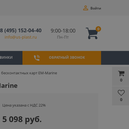
Войти
0
8 (495) 152-04-40
9:00-18:00
Пн-Пт
info@us-plast.ru
ВИНКИ
ОБРАТНЫЙ ЗВОНОК
 бесконтактных карт EM-Marine
0
arine
0
Цена указана с НДС 22%
5 098 руб.