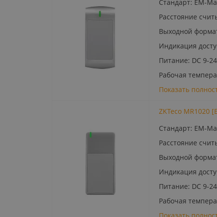
Стандарт: EM-Mari
Расстояние счит
Выходной формат
Индикация досту
Питание: DC 9-24
Рабочая температ
Показать полнос
ZKTeco MR1020 [
Стандарт: EM-Mar
Расстояние счит
Выходной формат
Индикация досту
Питание: DC 9-24
Рабочая температ
Показать полнос