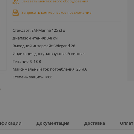
Заказать монтаж этого оборудования
Запросить коммерческое предложение
Стандарт: EM-Marine 125 кГц
Диапазон чтения: 3-8 см
Выходной интерфейс: Wiegand 26
Индикация доступа: звуковая/световая
Питание: 9-18 В
Максимальный ток потребления: 25 мА
Степень защиты IP66
ификации
Документация
Доставка
Оплат