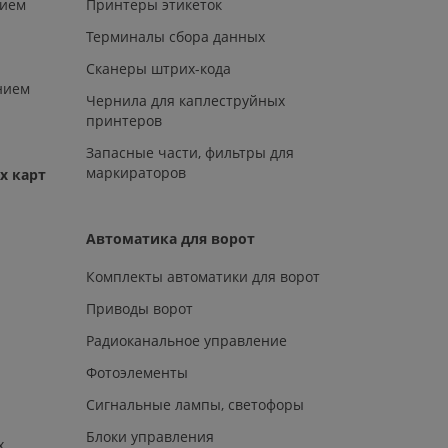
нием
Принтеры этикеток
Терминалы сбора данных
Сканеры штрих-кода
нием
Чернила для каплеструйных
принтеров
Запасные части, фильтры для
маркираторов
х карт
Автоматика для ворот
Комплекты автоматики для ворот
Приводы ворот
Радиоканальное управление
Фотоэлементы
Сигнальные лампы, светофоры
Блоки управления
х