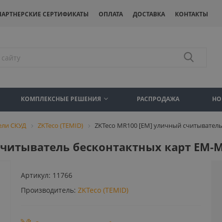
ПАРТНЕРСКИЕ СЕРТИФИКАТЫ
ОПЛАТА
ДОСТАВКА
КОНТАКТЫ
КОМПЛЕКСНЫЕ РЕШЕНИЯ
РАСПРОДАЖА
НО
ели СКУД
ZKTeco (TEMID)
ZKTeco MR100 [EM] уличный считыватель
считыватель бесконтактных карт EM-M
Артикул:
11766
Производитель:
ZKTeco (TEMID)