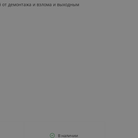
й от демонтажа и взлома и выходным
В наличии