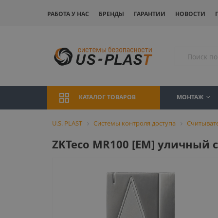
РАБОТА У НАС
БРЕНДЫ
ГАРАНТИИ
НОВОСТИ
МОНТАЖ
КАТАЛОГ ТОВАРОВ
U.S. PLAST
Системы контроля доступа
Считыват
ZKTeco MR100 [EM] уличный 