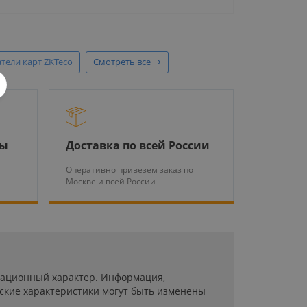
тели карт ZKTeco
Смотреть все
ры
Доставка по всей России
Оперативно привезем заказ по
Москве и всей России
рмационный характер. Информация,
ские характеристики могут быть изменены