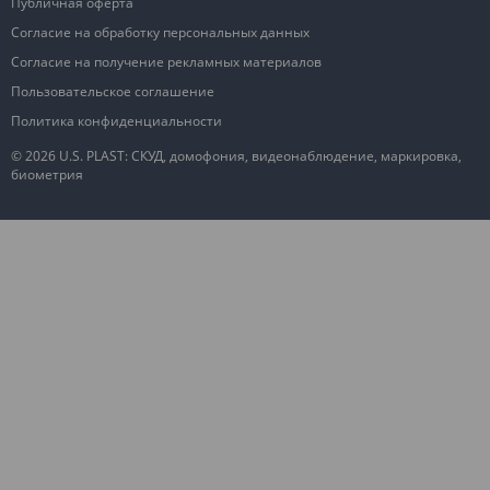
Публичная оферта
Согласие на обработку персональных данных
Согласие на получение рекламных материалов
Пользовательское соглашение
Политика конфиденциальности
© 2026 U.S. PLAST: СКУД, домофония, видеонаблюдение, маркировка,
биометрия