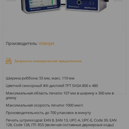
Производитель:
Videojet
Запросить коммерческое предложение
Ширина риббона: 55 мм, макс. 110 мм
Цветной сенсорный ЖК-дисплей TFT SVGA 800 x 480
Максимальная область печати: 107 мм в ширину x 300 мм в
длину
Максимальная скорость печати: 1000 мм/с
Производительность до 700 упаковок в минуту
Печать штрихкодов: EAN 8, EAN 13, UPC-A, UPC-E, Code 39, EAN
128, Code 128, ITF, RSS (включая составные двумерные коды)