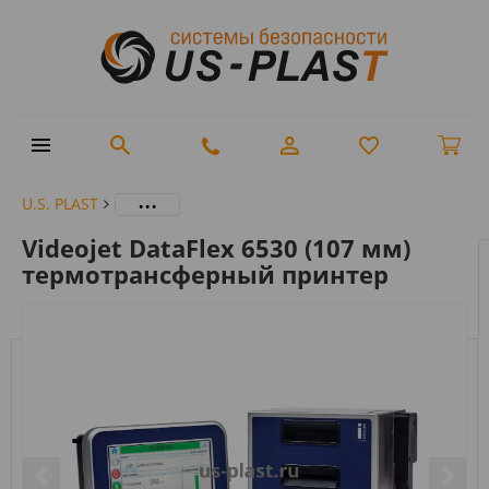
...
U.S. PLAST
Videojet DataFlex 6530 (107 мм)
термотрансферный принтер