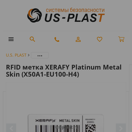
...
U.S. PLAST
RFID метка XERAFY Platinum Metal
Skin (X50A1-EU100-H4)