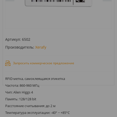
Артикул:
6502
Производитель:
Xerafy
Запросить коммерческое предложение
RFID метка, самоклеящаяся этикетка
Частота: 860-960 МГц
Чип: Alien Higgs 4
Память: 128/128 bit
Расстояние считывания: до 2 м
Температура эксплуатации: -40° ~ +85°С