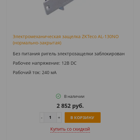
Электромеханическая защелка ZKTeco AL-130NO
(нормально-закрытая)
Без питания ригель электрозащелки заблокирован
Рабочее напряжение: 12В DC
Рабочий ток: 240 мА
В наличии
2 852 руб.
В КОРЗИНУ
Купить cо скидкой