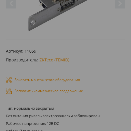
Артикул:
11059
Производитель:
ZKTeco (TEMID)
Заказать монтаж этого оборудования
Запросить коммерческое предложение
Тип: нормально закрытый
Без питания ригель электрозащелки заблокирован
Рабочее напряжение: 12В DC
Рабочий ток: 240 мА