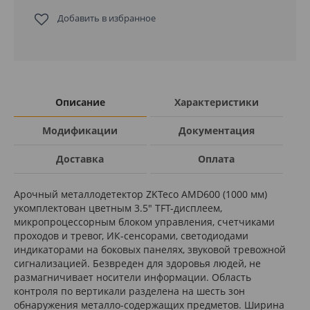
Добавить в избранное
Описание
Характеристики
Модификации
Документация
Доставка
Оплата
Арочный металлодетектор ZKTeco AMD600 (1000 мм)
укомплектован цветным 3.5" TFT-дисплеем,
микропроцессорным блоком управления, счетчиками
проходов и тревог, ИК-сенсорами, светодиодами
индикаторами на боковых панелях, звуковой тревожной
сигнализацией. Безвреден для здоровья людей, не
размагничивает носители информации. Область
контроля по вертикали разделена на шесть зон
обнаружения металло-содержащих предметов. Ширина