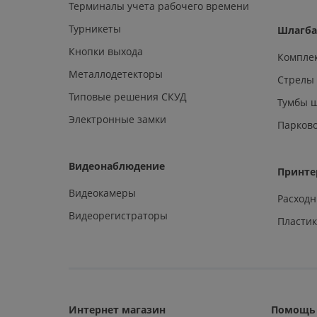
Терминалы учета рабочего времени
Турникеты
Шлагб
Кнопки выхода
Компле
Металлодетекторы
Стрелы
Типовые решения СКУД
Тумбы 
Электронные замки
Парков
Видеонаблюдение
Принте
Видеокамеры
Расход
Видеорегистраторы
Пластик
Интернет магазин
Помощь 