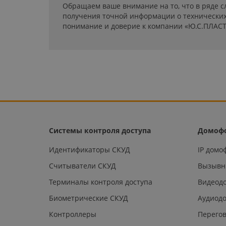
Обращаем ваше внимание на то, что в ряде с
получения точной информации о технических 
понимание и доверие к компании «Ю.С.ПЛАСТ
Системы контроля доступа
Домоф
Идентификаторы СКУД
IP дом
Считыватели СКУД
Вызывн
Терминалы контроля доступа
Видеод
Биометрические СКУД
Аудиод
Контроллеры
Перегов