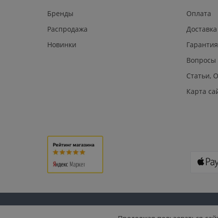
Бренды
Оплата
Распродажа
Доставка
Новинки
Гарантия
Вопросы
Статьи, 
Карта са
© 2026 U.S. PLAST: СКУД, домофония, видеонаблюдение,