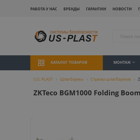
РАБОТА У НАС
БРЕНДЫ
ГАРАНТИИ
НОВОСТИ
МОНТАЖ
КАТАЛОГ ТОВАРОВ
U.S. PLAST
Шлагбаумы
Стрелы шлагбаумов
Z
ZKTeco BGM1000 Folding Boom