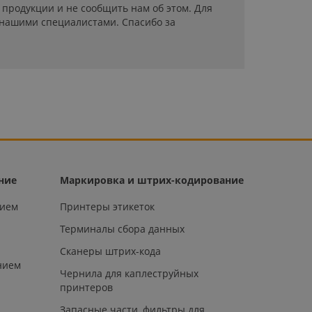
продукции и не сообщить нам об этом. Для
 нашими специалистами. Спасибо за
ние
Маркировка и штрих-кодирование
нием
Принтеры этикеток
Терминалы сбора данных
Сканеры штрих-кода
нием
Чернила для каплеструйных
принтеров
Запасные части, фильтры для