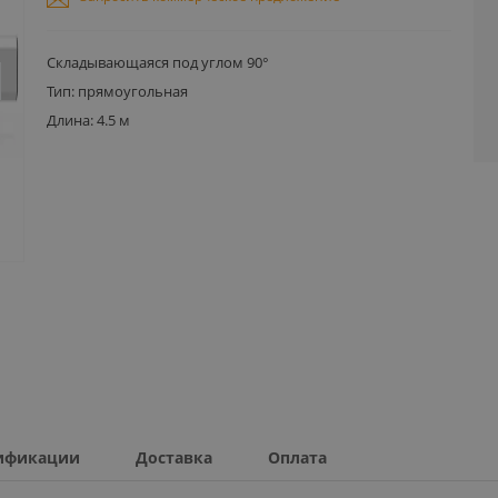
Складывающаяся под углом 90°
Тип: прямоугольная
Длина: 4.5 м
ификации
Доставка
Оплата