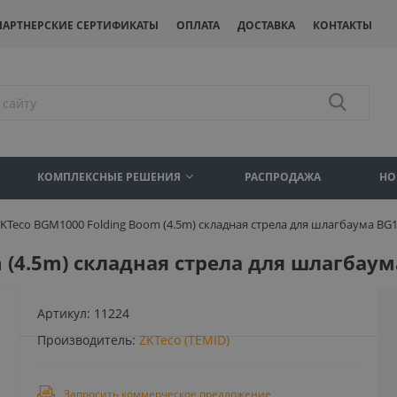
ПАРТНЕРСКИЕ СЕРТИФИКАТЫ
ОПЛАТА
ДОСТАВКА
КОНТАКТЫ
КОМПЛЕКСНЫЕ РЕШЕНИЯ
РАСПРОДАЖА
НО
KTeco BGM1000 Folding Boom (4.5m) складная стрела для шлагбаума BG1
 (4.5m) складная стрела для шлагбаум
Артикул:
11224
Производитель:
ZKTeco (TEMID)
Запросить коммерческое предложение