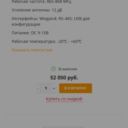
Рабочая частота: 865-868 МГц
Усиление антенны: 12 дБ
Интерфейсы: Wiegand; RS-485; USB для
конфигурации
Питание: DC 9-15В
Рабочая температура: -20℃ - +60℃
Показать полностью
В наличии
52 050 руб.
В КОРЗИНУ
Купить cо скидкой