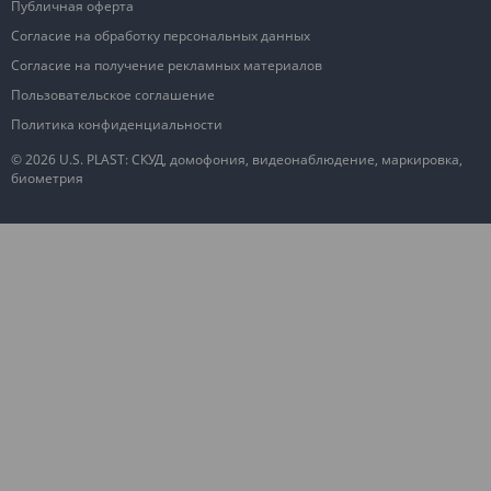
Публичная оферта
Согласие на обработку персональных данных
Согласие на получение рекламных материалов
Пользовательское соглашение
Политика конфиденциальности
© 2026 U.S. PLAST: СКУД, домофония, видеонаблюдение, маркировка,
биометрия