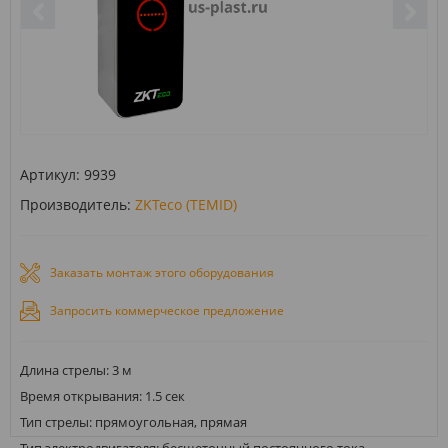
Артикул:
9939
Производитель:
ZKTeco (TEMID)
Заказать монтаж этого оборудования
Запросить коммерческое предложение
Длина стрелы: 3 м
Время открывания: 1.5 сек
Тип стрелы: прямоугольная, прямая
Тип электродвигателя: бесщеточный постоянного тока