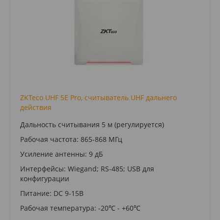
ZKTeco UHF 5E Pro, считыватель UHF дальнего
действия
Дальность считывания 5 м (регулируется)
Рабочая частота: 865-868 МГц
Усиление антенны: 9 дБ
Интерфейсы: Wiegand; RS-485; USB для
конфигурации
Питание: DC 9-15В
Рабочая температура: -20℃ - +60℃