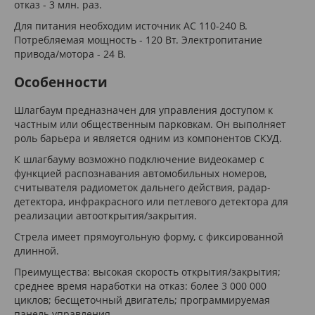
отказ - 3 млн. раз.
Для питания необходим источник AC 110-240 В.
Потребляемая мощность - 120 Вт. Электропитание
привода/мотора - 24 В.
Особенности
Шлагбаум предназначен для управления доступом к
частным или общественным парковкам. Он выполняет
роль барьера и является одним из компонентов СКУД.
К шлагбауму возможно подключение видеокамер с
функцией распознавания автомобильных номеров,
считывателя радиометок дальнего действия, радар-
детектора, инфракрасного или петлевого детектора для
реализации автооткрытия/закрытия.
Стрела имеет прямоугольную форму, с фиксированной
длинной.
Преимущества: высокая скорость открытия/закрытия;
среднее время наработки на отказ: более 3 000 000
циклов; бесщеточный двигатель; программируемая
панель управления.