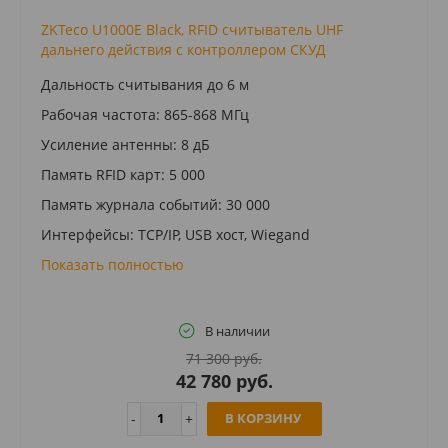
ZKTeco U1000E Black, RFID считыватель UHF
дальнего действия c контроллером СКУД
Дальность считывания до 6 м
Рабочая частота: 865-868 МГц
Усиление антенны: 8 дБ
Память RFID карт: 5 000
Память журнала событий: 30 000
Интерфейсы: TCP/IP, USB хост, Wiegand
Показать полностью
В наличии
71 300 руб.
42 780 руб.
В КОРЗИНУ