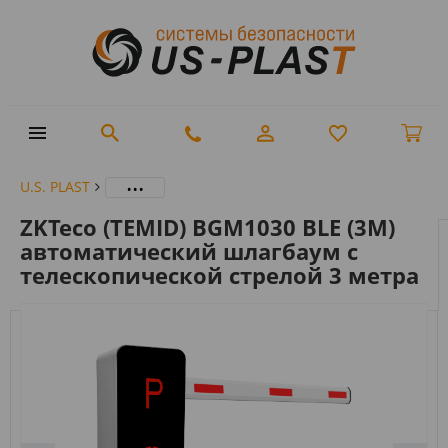
...
U.S. PLAST
ZKTeco (TEMID) BGM1030 BLE (3М)
автоматический шлагбаум с
телескопической стрелой 3 метра