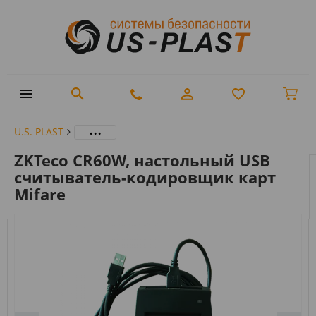
...
U.S. PLAST
ZKTeco CR60W, настольный USB
считыватель-кодировщик карт
Mifare