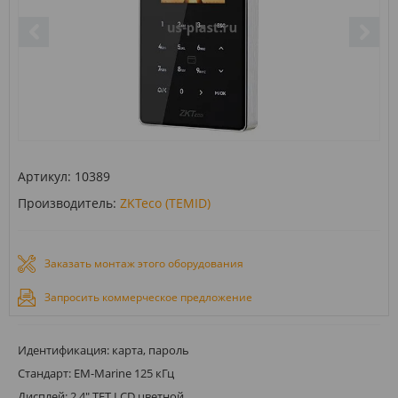
Артикул:
10389
Производитель:
ZKTeco (TEMID)
Заказать монтаж этого оборудования
Запросить коммерческое предложение
Идентификация: карта, пароль
Стандарт: EM-Marine 125 кГц
Дисплей: 2.4" TFT LCD цветной