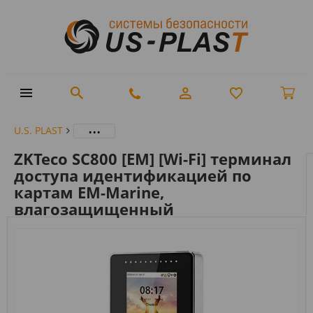
...
U.S. PLAST
ZKTeco SC800 [EM] [Wi-Fi] терминал
доступа идентификацией по
картам EM-Marine,
влагозащищенный