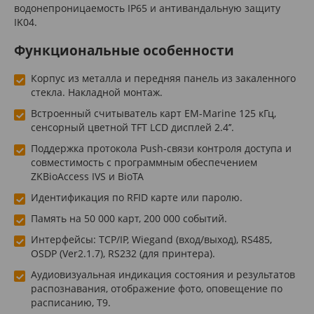
водонепроницаемость IP65 и антивандальную защиту
IK04.
Функциональные особенности
Корпус из металла и передняя панель из закаленного
стекла. Накладной монтаж.
Встроенный считыватель карт EM-Marine 125 кГц,
сенсорный цветной TFT LCD дисплей 2.4’’.
Поддержка протокола Push-связи контроля доступа и
совместимость с программным обеспечением
ZKBioAccess IVS и BioTA
Идентификация по RFID карте или паролю.
Память на 50 000 карт, 200 000 событий.
Интерфейсы: TCP/IP, Wiegand (вход/выход), RS485,
OSDP (Ver2.1.7), RS232 (для принтера).
Аудиовизуальная индикация состояния и результатов
распознавания, отображение фото, оповещение по
расписанию, T9.