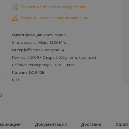
Заказать монтаж этого оборудования
Запросить коммерческое предложение
Идентификация: карта, пароль
Считыватель: Mifare 13,56 МГц
Интерфейс связи: Wiegand 34
Память: 5 000 RFID карт, 5 000 учетных записей
Рабочая температура: -10℃ - +60°C
Питание: DC 9-15В
IP65
ификации
Документация
Доставка
Оплат