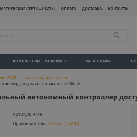
ПАРТНЕРСКИЕ СЕРТИФИКАТЫ
ОПЛАТА
ДОСТАВКА
КОНТАКТЫ
КОМПЛЕКСНЫЕ РЕШЕНИЯ
РАСПРОДАЖА
НО
ели СКУД
Кодонаборные панели
нтроллер доступа со считывателем Mifare
дальный автономный контроллер досту
Артикул:
9718
Производитель:
ZKTeco (TEMID)