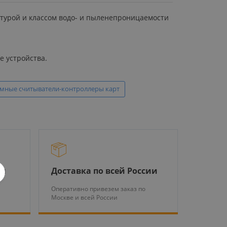
атурой и классом водо- и пыленепроницаемости
е устройства.
мные считыватели-контроллеры карт
ры
Доставка по всей России
Оперативно привезем заказ по
Москве и всей России