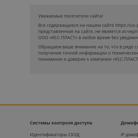
Уважаемые посетители сайта!
Все содержащиеся на нашем сайте https://us
представленная на сайте, не является исчер
ООО «Ю.С.ПЛАСТ» в любое время без уведомл
Обращаем ваше внимание на то, что в ряде с
получения точной информации о технических 
понимание и доверие к компании «Ю.С.ПЛАСТ
Системы контроля доступа
Домоф
Идентификаторы СКУД
IP дом