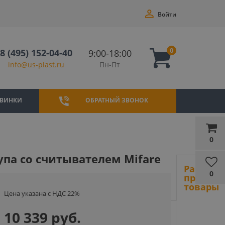
Войти
0
8 (495) 152-04-40
9:00-18:00
Пн-Пт
info@us-plast.ru
ВИНКИ
ОБРАТНЫЙ ЗВОНОК
0
па со считывателем Mifare
Ранее
0
просмот
товары
Цена указана с НДС 22%
10 339 руб.