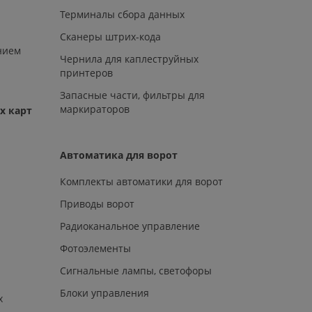
Терминалы сбора данных
Сканеры штрих-кода
нием
Чернила для каплеструйных
принтеров
Запасные части, фильтры для
маркираторов
х карт
Автоматика для ворот
Комплекты автоматики для ворот
Приводы ворот
Радиоканальное управление
Фотоэлементы
Сигнальные лампы, светофоры
Блоки управления
х