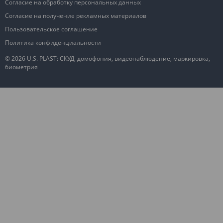
Согласие на обработку персональных данных
Согласие на получение рекламных материалов
Пользовательское соглашение
Политика конфиденциальности
© 2026 U.S. PLAST: СКУД, домофония, видеонаблюдение, маркировка,
биометрия