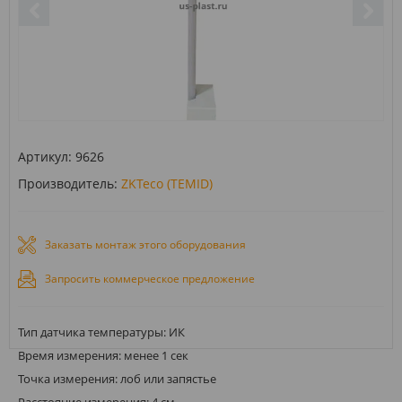
Артикул:
9626
Производитель:
ZKTeco (TEMID)
Заказать монтаж этого оборудования
Запросить коммерческое предложение
Тип датчика температуры: ИК
Время измерения: менее 1 сек
Точка измерения: лоб или запястье
Расстояние измерения: 4 см