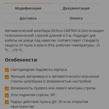
Модификации
Документация
Доставка
Оплата
Автоматический шлагбаум ZKTeco CMP300 (4.5m) оснащен
телескопической стрелой длиной 4.5 м. Подходит для
работы на улице под навесом: соответствует стандарту
защиты от пыли и влаги IP54, рабочие температуры -25
ºС… +75 ºС.
Особенности
Светодиодная подсветка корпуса
Функция автореверса и автоматического опускания
стрелы шлагбаума (с возможностью настройки)
Возможность правого или левого монтажа стрелы
Угол поднятия стрелы: 90º.
Радиус действия пульта ДУ: 30 м на открытом
пространстве.