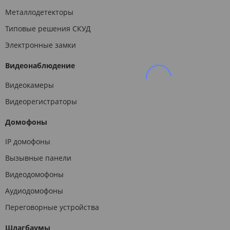
Металлодетекторы
Типовые решения СКУД
Электронные замки
Видеонаблюдение
Видеокамеры
Видеорегистраторы
Домофоны
IP домофоны
Вызывные панели
Видеодомофоны
Аудиодомофоны
Переговорные устройства
Шлагбаумы