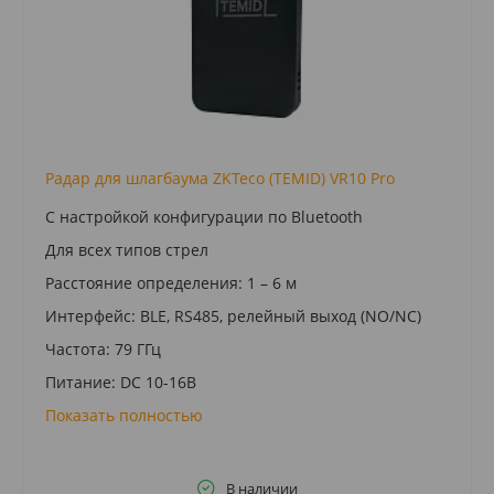
Радар для шлагбаума ZKTeco (TEMID) VR10 Pro
С настройкой конфигурации по Bluetooth
Для всех типов стрел
Расстояние определения: 1 – 6 м
Интерфейс: BLE, RS485, релейный выход (NO/NC)
Частота: 79 ГГц
Питание: DC 10-16В
Показать полностью
В наличии