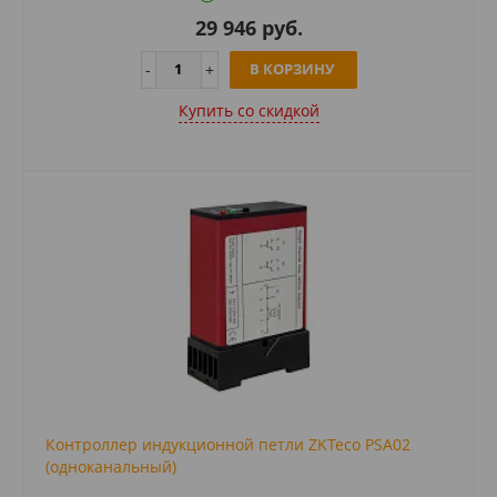
29 946 руб.
В КОРЗИНУ
Купить cо скидкой
Контроллер индукционной петли ZKTeco PSA02
(одноканальный)