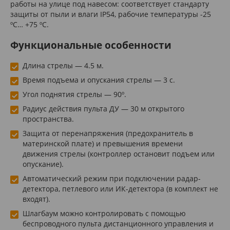
работы на улице под навесом: соответствует стандарту
защиты от пыли и влаги IP54, рабочие температуры -25
ºС… +75 ºС.
Функциональные особенности
Длина стрелы — 4.5 м.
Время подъема и опускания стрелы — 3 с.
Угол поднятия стрелы — 90º.
Радиус действия пульта ДУ — 30 м открытого
пространства.
Защита от перенапряжения (предохранитель в
материнской плате) и превышения времени
движения стрелы (контроллер остановит подъем или
опускание).
Автоматический режим при подключении радар-
детектора, петлевого или ИК-детектора (в комплект не
входят).
Шлагбаум можно контролировать с помощью
беспроводного пульта дистанционного управления и