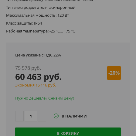
Тип электродвигателя: асинхронный
Максимальная мощность: 120 Вт
Класс защиты: IP54
Рабочая температура: -25 ºС… +75 ºC
Цена указана с НДС 22%
75 578 руб.
-20%
60 463 руб.
Экономия 15 116 руб.
Нужно дешевле? Снизим цену!
В НАЛИЧИИ
В КОРЗИНУ