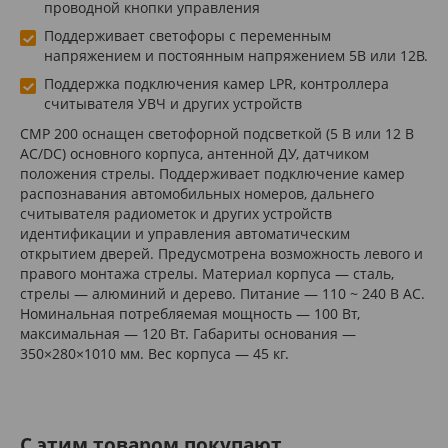
проводной кнопки управления
Поддерживает светофоры с переменным
напряжением и постоянным напряжением 5В или 12В.
Поддержка подключения камер LPR, контроллера
считывателя УВЧ и других устройств
CMP 200 оснащен светофорной подсветкой (5 В или 12 В
AC/DC) основного корпуса, антенной ДУ, датчиком
положения стрелы. Поддерживает подключение камер
распознавания автомобильных номеров, дальнего
считывателя радиометок и других устройств
идентификации и управления автоматическим
открытием дверей. Предусмотрена возможность левого и
правого монтажа стрелы. Материал корпуса — сталь,
стрелы — алюминий и дерево. Питание — 110 ~ 240 В AC.
Номинальная потребляемая мощность — 100 Вт,
максимальная — 120 Вт. Габариты основания —
350×280×1010 мм. Вес корпуса — 45 кг.
C этим товаром покупают