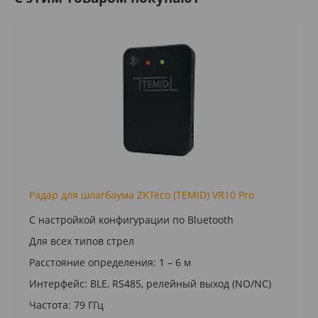
Радар для шлагбаума ZKTeco (TEMID) VR10 Pro
С настройкой конфигурации по Bluetooth
Для всех типов стрел
Расстояние определения: 1 – 6 м
Интерфейс: BLE, RS485, релейный выход (NO/NC)
Частота: 79 ГГц