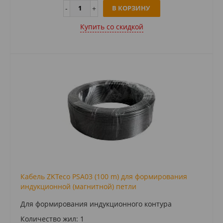
В КОРЗИНУ
Купить cо скидкой
Кабель ZKTeco PSA03 (100 m) для формирования
индукционной (магнитной) петли
Для формирования индукционного контура
Количество жил: 1