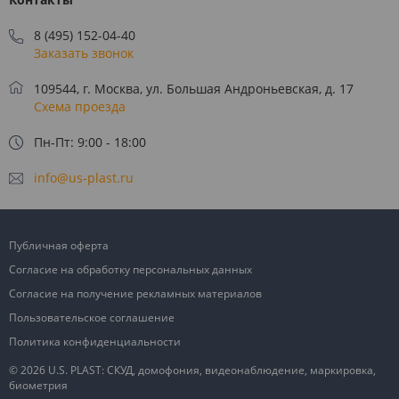
8 (495) 152-04-40
Заказать звонок
109544, г. Москва, ул. Большая Андроньевская, д. 17
Схема проезда
Пн-Пт: 9:00 - 18:00
info@us-plast.ru
Публичная оферта
Согласие на обработку персональных данных
Согласие на получение рекламных материалов
Пользовательское соглашение
Политика конфиденциальности
© 2026 U.S. PLAST: СКУД, домофония, видеонаблюдение, маркировка,
биометрия