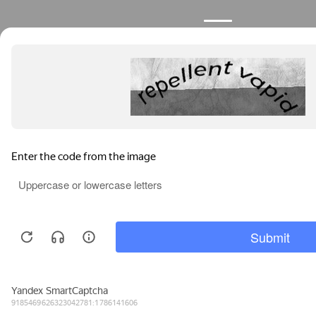
Продолжая пользоваться сайтом, вы соглашаетесь с
использованием файлов cookies.
Узнать больше