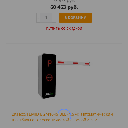
75 578 руб.
60 463 руб.
В КОРЗИНУ
Купить cо скидкой
ZKTeco/TEMID BGM1045 BLE (4.5М) автоматический
шлагбаум с телескопической стрелой 4.5 м