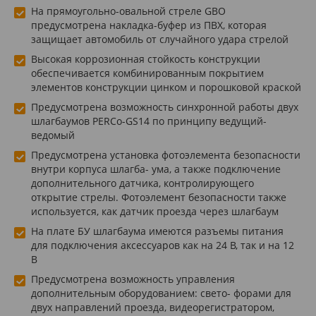
На прямоугольно-овальной стреле GBO
предусмотрена накладка-буфер из ПВХ, которая
защищает автомобиль от случайного удара стрелой
Высокая коррозионная стойкость конструкции
обеспечивается комбинированным покрытием
элементов конструкции цинком и порошковой краской
Предусмотрена возможность синхронной работы двух
шлагбаумов PERCo-GS14 по принципу ведущий-
ведомый
Предусмотрена установка фотоэлемента безопасности
внутри корпуса шлагба- ума, а также подключение
дополнительного датчика, контролирующего
открытие стрелы. Фотоэлемент безопасности также
используется, как датчик проезда через шлагбаум
На плате БУ шлагбаума имеются разъемы питания
для подключения аксессуаров как на 24 В, так и на 12
В
Предусмотрена возможность управления
дополнительным оборудованием: свето- форами для
двух направлений проезда, видеорегистратором,