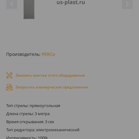
Производитель:
PERCo
Заказать монтаж этого оборудования
Запросить коммерческое предложение
Тип стрелы: прямоугольная
Длина стрелы: 3 метра
Время открывания: 3 сек
Тип редуктора: электромеханический
Интенсивность: 100%