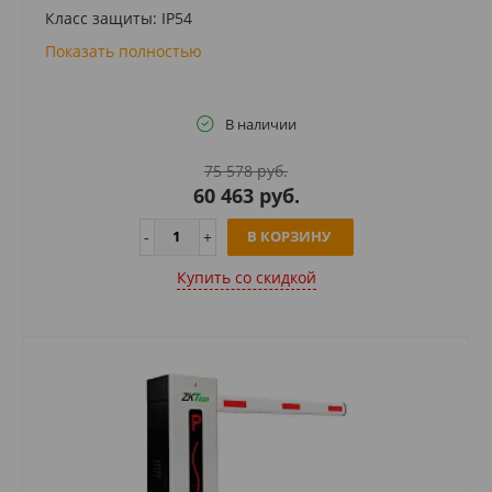
Класс защиты: IP54
Показать полностью
В наличии
75 578 руб.
60 463 руб.
В КОРЗИНУ
Купить cо скидкой