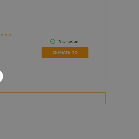
емени,
В наличии
СКАЧАТЬ ПО