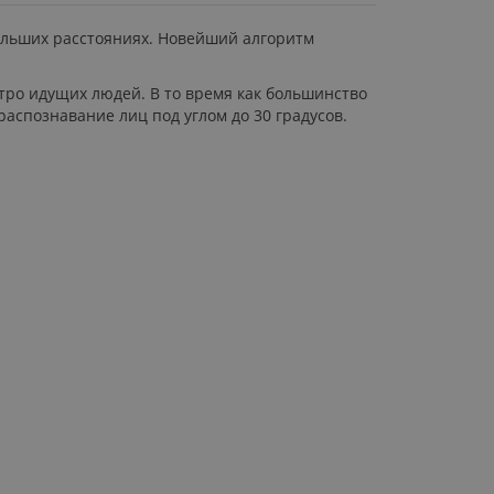
ольших расстояниях. Новейший алгоритм
тро идущих людей. В то время как большинство
аспознавание лиц под углом до 30 градусов.