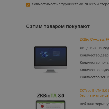
Совместимость с турникетами ZKTeco и стор
C этим товаром покупают
ZKBio CVAccess F
Лицензия на мод
Количество двер
Количество поль
Количество отдел
Количество зон к
ZKTeco BioTA 8.0
бесплатная лице
Веб платформа у