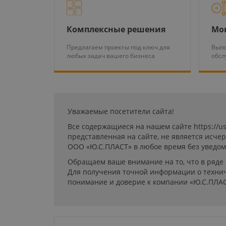
Комплексные решения
Мо
Предлагаем проекты под ключ для
Выпо
любых задач вашего бизнеса
обсл
Уважаемые посетители сайта!
Все содержащиеся на нашем сайте https://u
представленная на сайте, не является исч
ООО «Ю.С.ПЛАСТ» в любое время без уведом
Обращаем ваше внимание на то, что в ряде
Для получения точной информации о технич
понимание и доверие к компании «Ю.С.ПЛАС