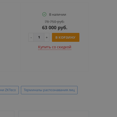
В наличии
78 750 руб.
63 000 руб.
В КОРЗИНУ
Купить cо скидкой
ни ZKTeco
Терминалы распознавания лиц