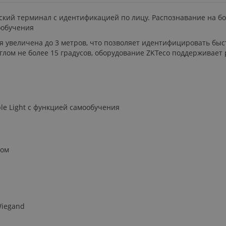
ский терминал с идентификацией по лицу. Распознавание на б
мообучения
я увеличена до 3 метров, что позволяет идентифицировать быс
ом не более 15 градусов, оборудование ZKTeco поддерживает р
le Light с функцией самообучения
лом
Wiegand