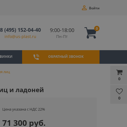
Войти
0
8 (495) 152-04-40
9:00-18:00
Пн-Пт
info@us-plast.ru
ВИНКИ
ОБРАТНЫЙ ЗВОНОК
я лиц
0
иц и ладоней
0
Цена указана с НДС 22%
71 300 руб.