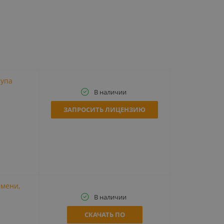
тупа
В наличии
ЗАПРОСИТЬ ЛИЦЕНЗИЮ
емени,
В наличии
СКАЧАТЬ ПО