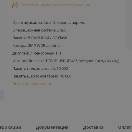
Запросить коммерческое предложение
Идентификация: face id, ладонь, пароль
Операционная система Linux
Память: 512MB RAM / 8G Flash
Камера: 2MP WDR двойная
Дисплей: 7" сенсорный TFT
Интерфейс связи: TCP/IP, USB, RS485, Wiegand (вход/выход)
Память пользователей: 10 000
Память шаблонов face id: 10 000
Показать полностью
ификации
Документация
Доставка
Оплат