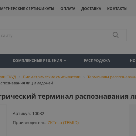
ПАРТНЕРСКИЕ СЕРТИФИКАТЫ
ОПЛАТА
ДОСТАВКА
КОНТАКТЫ
КОМПЛЕКСНЫЕ РЕШЕНИЯ
РАСПРОДАЖА
НО
ели СКУД
Биометрические считыватели
Терминалы распознавани
аспознавания лиц и ладоней
етрический терминал распознавания л
Артикул:
10082
Производитель:
ZKTeco (TEMID)