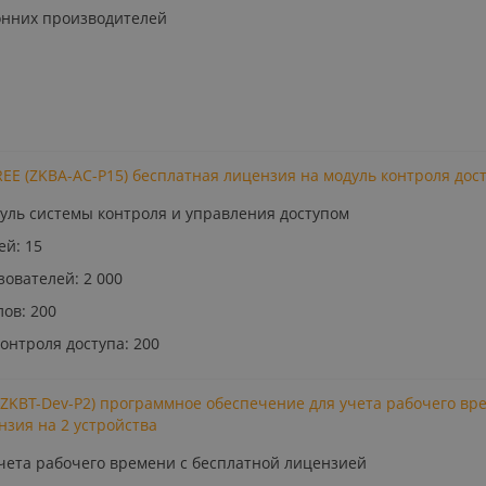
онних производителей
REE (ZKBA-AC-P15) бесплатная лицензия на модуль контроля дос
уль системы контроля и управления доступом
ей: 15
зователей: 2 000
ов: 200
онтроля доступа: 200
 (ZKBT-Dev-P2) программное обеспечение для учета рабочего вр
нзия на 2 устройства
чета рабочего времени с бесплатной лицензией