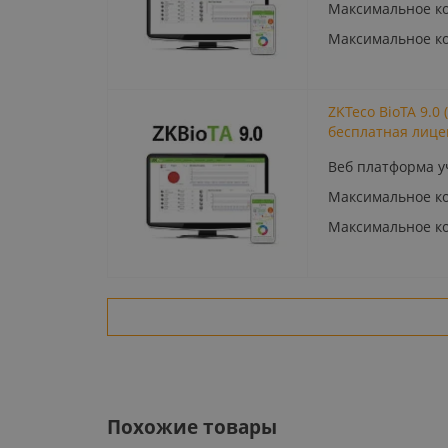
Максимальное ко
Максимальное ко
ZKTeco BioTA 9.0
бесплатная лице
Веб платформа у
Максимальное ко
Максимальное ко
Похожие товары