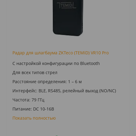
Радар для шлагбаума ZKTeco (TEMID) VR10 Pro
С настройкой конфигурации по Bluetooth
Для всех типов стрел
Расстояние определения: 1 – 6 м
Интерфейс: BLE, RS485, релейный выход (NO/NC)
Частота: 79 ГГц
Питание: DC 10-16В
Показать полностью