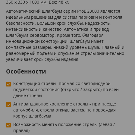
360 х 330 х 1000 мм. Вес: 48 кг.
Автоматический шлагбаум серии ProBG3000 являются
идеальным решением для систем парковки и контроля
безопасности. Большой срок службы, надежность,
интенсивность и качество. Автоматика и привод
шлагбаума сервомотор. Кроме того, благодаря
инновационной конструкции, шлагбаум имеет
компактные размеры, низкий уровень шума. Плавный и
равномерный подъем и опускание стрелы значительно
увеличивает срок службы изделия.
Особенности
Конструкция стрелы: прямая со светодиодной
подсветкой состояния (открыто / закрыто) по всей
длине стрелы
Антивандальное крепление стрелы - при наезде
автомобиля, стрела откидывается, не повреждая
корпус шлагбаума
Возможность менять положение стрелы (левая /
правая)