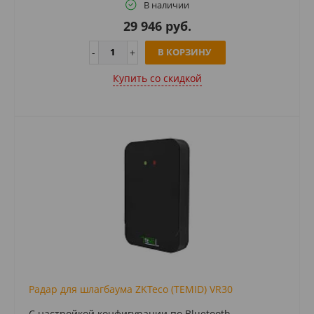
В наличии
29 946 руб.
В КОРЗИНУ
Купить cо скидкой
Радар для шлагбаума ZKTeco (TEMID) VR30
С настройкой конфигурации по Bluetooth