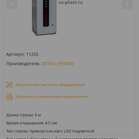
Артикул:
11255
Производитель:
ZKTeco (TEMID)
Заказать монтаж этого оборудования
Запросить коммерческое предложение
Длина стрелы: 6 м
Время открывания: 4.5 сек
Тип стрелы: прямоугольная с LED подсветкой
Тип мотора: бесщеточный сервомотор постоянного тока