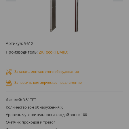
Артикул:
9612
Производитель:
ZKTeco (TEMID)
Заказать монтаж этого оборудования
Запросить коммерческое предложение
Дисплей: 3.5” TFT
Количество зон обнаружения: 6
Уровень чувствительности каждой зоны: 100
Счетчик проходов и тревог