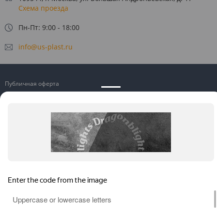
Схема проезда
Пн-Пт: 9:00 - 18:00
info@us-plast.ru
Публичная оферта
Согласие на обработку персональных данных
Согласие на получение рекламных материалов
Пользовательское соглашение
Политика конфиденциальности
© 2026 U.S. PLAST: СКУД, домофония, видеонаблюдение, маркировка,
биометрия