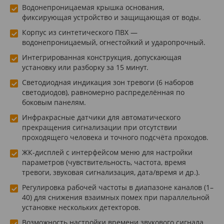
Водонепроницаемая крышка основания,
фиксирующая устройство и защищающая от воды.
Корпус из синтетического ПВХ —
водонепроницаемый, огнестойкий и ударопрочный.
Интегрированная конструкция, допускающая
установку или разборку за 15 минут.
Светодиодная индикация зон тревоги (6 наборов
светодиодов), равномерно распределённая по
боковым панелям.
Инфракрасные датчики для автоматического
прекращения сигнализации при отсутствии
проходящего человека и точного подсчёта проходов.
ЖК-дисплей с интерфейсом меню для настройки
параметров (чувствительность, частота, время
тревоги, звуковая сигнализация, дата/время и др.).
Регулировка рабочей частоты в диапазоне каналов (1–
40) для снижения взаимных помех при параллельной
установке нескольких детекторов.
Возможность настройки времени звукового сигнала