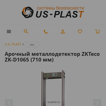
...
U.S. PLAST
Арочный металлодетектор ZKTeco
ZK-D1065 (710 мм)