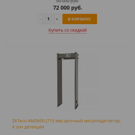
90 000 руб.
72 000 руб.
В КОРЗИНУ
Купить cо скидкой
ZKTeco AMD600 (715 мм) арочный металлодетектор,
6 зон детекции